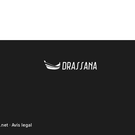
.net
·
Avís legal