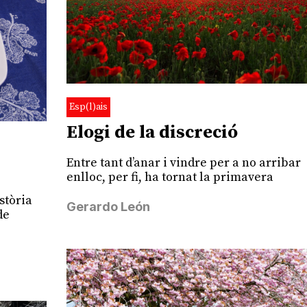
Esp(l)ais
Elogi de la discreció
Entre tant d’anar i vindre per a no arribar
enlloc, per fi, ha tornat la primavera
stòria
Gerardo León
de