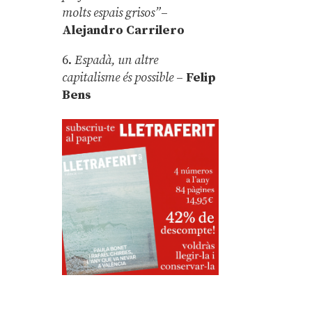
molts espais grisos”
–
Alejandro Carrilero
6.
Espadà, un altre
capitalisme és possible
–
Felip
Bens