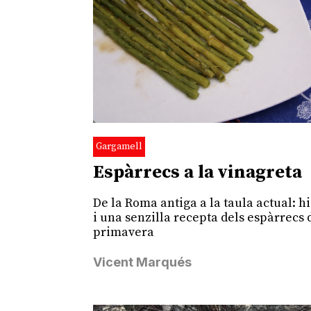
Gargamell
Espàrrecs a la vinagreta
De la Roma antiga a la taula actual: hi
i una senzilla recepta dels espàrrecs 
primavera
Vicent Marqués