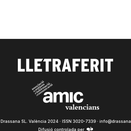
a Drassana SL. València 2024 · ISSN 3020-7339 ·
info@drassana
Difusió controlada per