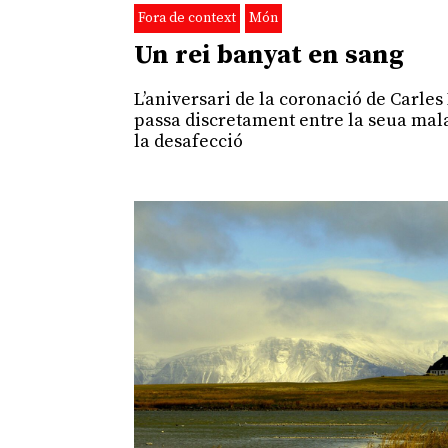
Fora de context
Món
Un rei banyat en sang
L’aniversari de la coronació de Carles 
passa discretament entre la seua mala
la desafecció