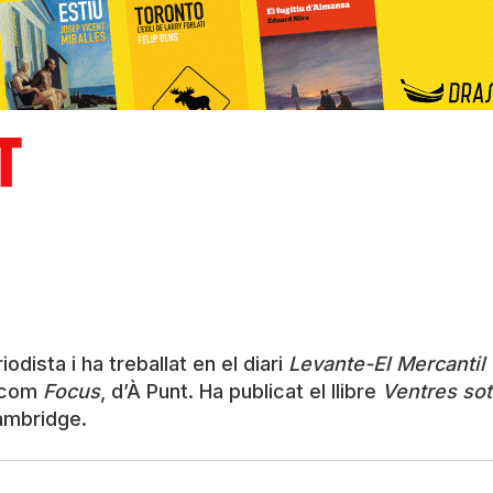
odista i ha treballat en el diari
Levante-El Mercantil
o com
Focus
, d’À Punt. Ha publicat el llibre
Ventres so
ambridge.