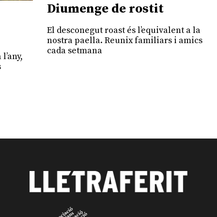
Diumenge de rostit
El desconegut roast és l’equivalent a la
nostra paella. Reunix familiars i amics
cada setmana
 l’any,
s