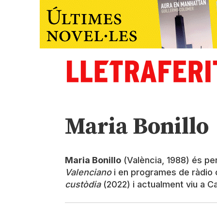
Maria Bonillo
Maria Bonillo
(València, 1988) és peri
Valenciano
i en programes de ràdi
custòdia
(2022) i actualment viu a C