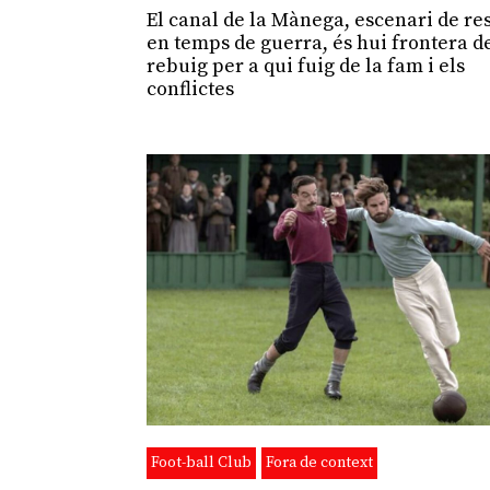
El canal de la Mànega, escenari de re
en temps de guerra, és hui frontera d
rebuig per a qui fuig de la fam i els
conflictes
Foot-ball Club
Fora de context