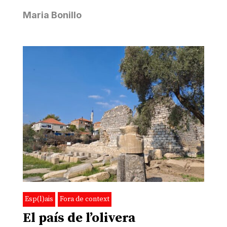
Maria Bonillo
Esp(l)ais
Fora de context
El país de l’olivera