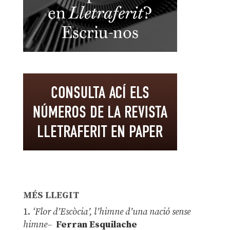
MÉS LLEGIT
1.
‘Flor d’Escòcia’, l’himne d’una nació sense
himne–
Ferran Esquilache