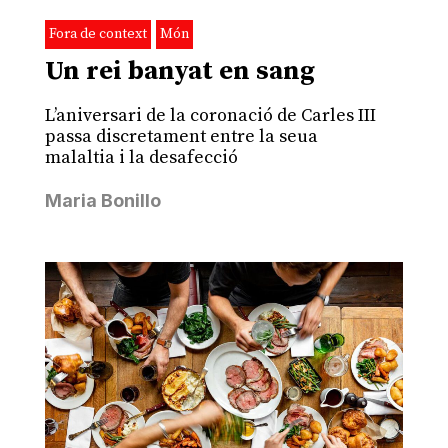
Fora de context
Món
Un rei banyat en sang
L’aniversari de la coronació de Carles III
passa discretament entre la seua
malaltia i la desafecció
Maria Bonillo