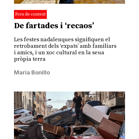
Fora de context
De fartades i ‘recaos’
Les festes nadalenques signifiquen el
retrobament dels ‘expats’ amb familiars
i amics, i un xoc cultural en la seua
pròpia terra
Maria Bonillo