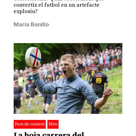
convertix el futbol en un artefacte
explosiu?
Maria Bonillo
Fora de context
Món
La boja carrera del