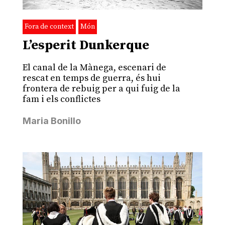
Fora de context
Món
L’esperit Dunkerque
El canal de la Mànega, escenari de
rescat en temps de guerra, és hui
frontera de rebuig per a qui fuig de la
fam i els conflictes
Maria Bonillo