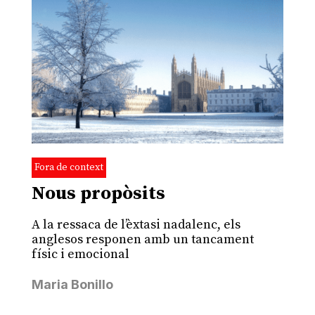
Fora de context
Nous propòsits
A la ressaca de l’èxtasi nadalenc, els
anglesos responen amb un tancament
físic i emocional
Maria Bonillo