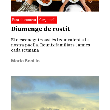
Fora de context
Gargamell
Diumenge de rostit
El desconegut roast és l’equivalent a la
nostra paella. Reunix familiars i amics
cada setmana
Maria Bonillo