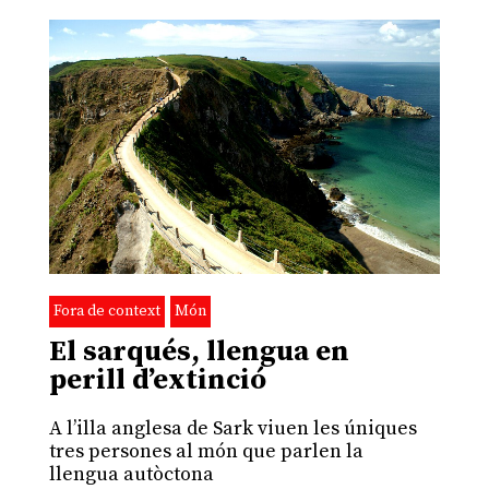
Fora de context
Món
El sarqués, llengua en
perill d’extinció
A l’illa anglesa de Sark viuen les úniques
tres persones al món que parlen la
llengua autòctona