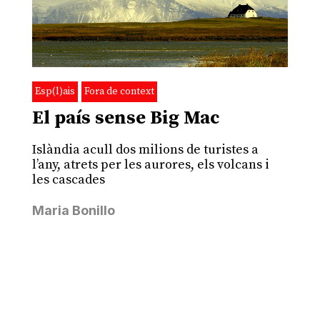
Esp(l)ais
Fora de context
El país sense Big Mac
Islàndia acull dos milions de turistes a
l’any, atrets per les aurores, els volcans i
les cascades
Maria Bonillo