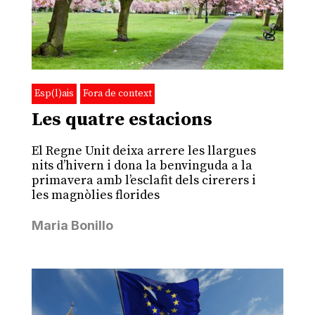
Esp(l)ais
Fora de context
Les quatre estacions
El Regne Unit deixa arrere les llargues
nits d’hivern i dona la benvinguda a la
primavera amb l’esclafit dels cirerers i
les magnòlies florides
Maria Bonillo