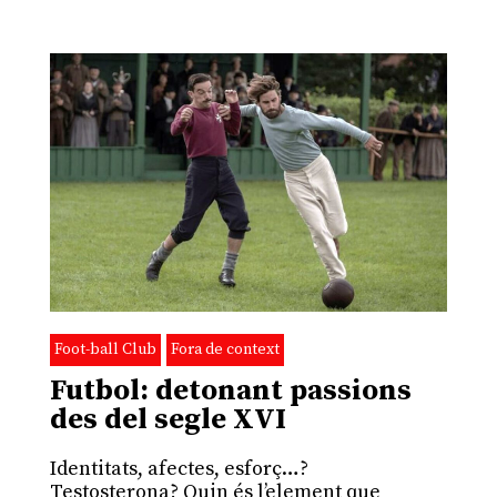
Foot-ball Club
Fora de context
Futbol: detonant passions
des del segle XVI
Identitats, afectes, esforç…?
Testosterona? Quin és l’element que