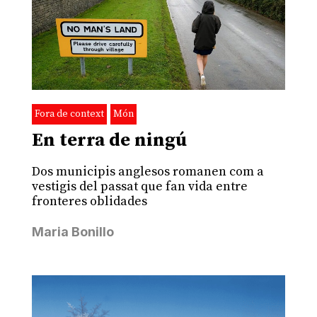
Fora de context
Món
En terra de ningú
Dos municipis anglesos romanen com a
vestigis del passat que fan vida entre
fronteres oblidades
Maria Bonillo