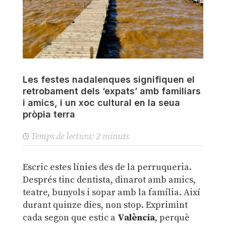
Les festes nadalenques signifiquen el
retrobament dels ‘expats’ amb familiars
i amics, i un xoc cultural en la seua
pròpia terra
Temps de lectura:
2
minuts
Escric estes línies des de la perruqueria.
Després tinc dentista, dinarot amb amics,
teatre, bunyols i sopar amb la família. Així
durant quinze dies, non stop. Exprimint
cada segon que estic a
València
, perquè