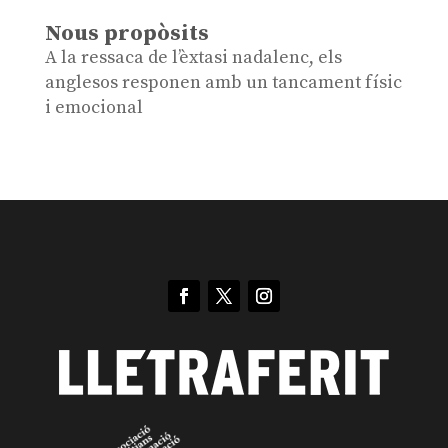
Nous propòsits
A la ressaca de l’èxtasi nadalenc, els
anglesos responen amb un tancament físic
i emocional