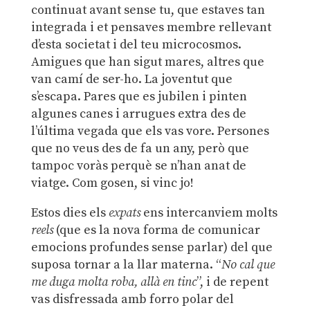
continuat avant sense tu, que estaves tan
integrada i et pensaves membre rellevant
d’esta societat i del teu microcosmos.
Amigues que han sigut mares, altres que
van camí de ser-ho. La joventut que
s’escapa. Pares que es jubilen i pinten
algunes canes i arrugues extra des de
l’última vegada que els vas vore. Persones
que no veus des de fa un any, però que
tampoc voràs perquè se n’han anat de
viatge. Com gosen, si vinc jo!
Estos dies els
expats
ens intercanviem molts
reels
(que es la nova forma de comunicar
emocions profundes sense parlar) del que
suposa tornar a la llar materna. “
No cal que
me duga molta roba, allà en tinc
”, i de repent
vas disfressada amb forro polar del