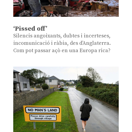
‘Pissed off’
Silencis angoixants, dubtes i incerteses,
incomunicació i ràbia, des d’Anglaterra.
Com pot passar açò en una Europa rica?