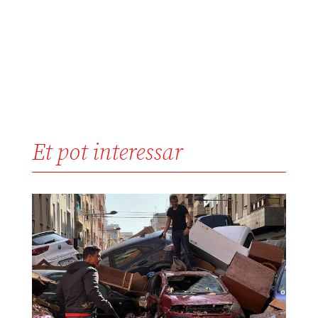
Et pot interessar