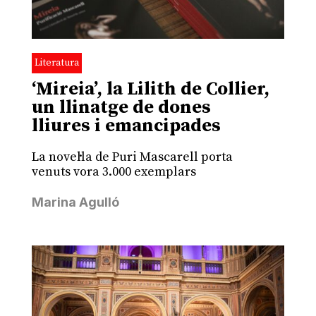
Literatura
‘Mireia’, la Lilith de Collier,
un llinatge de dones
lliures i emancipades
La novel·la de Puri Mascarell porta
venuts vora 3.000 exemplars
Marina Agulló