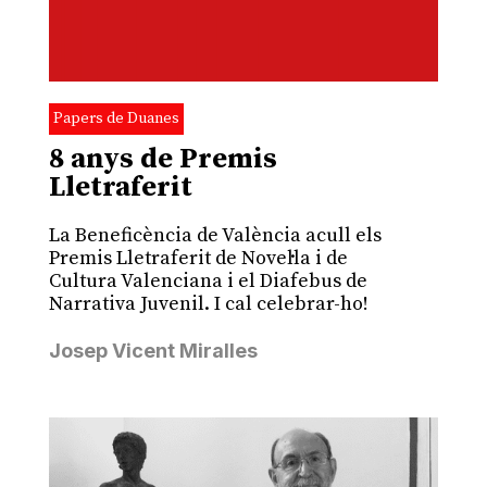
Papers de Duanes
8 anys de Premis
Lletraferit
La Beneficència de València acull els
Premis Lletraferit de Novel·la i de
Cultura Valenciana i el Diafebus de
Narrativa Juvenil. I cal celebrar-ho!
Josep Vicent Miralles