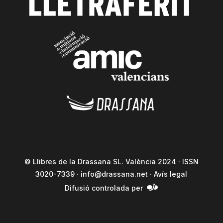
© Llibres de la Drassana SL. València 2024 · ISSN
3020-7339 ·
info@drassana.net
·
Avís legal
Difusió controlada per