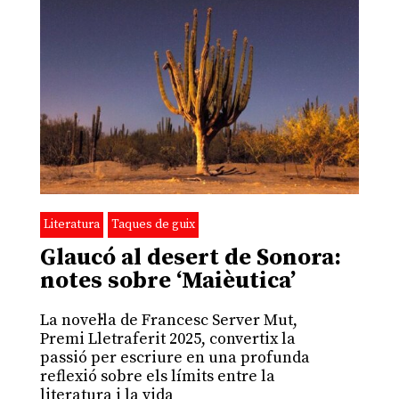
Literatura
Taques de guix
Glaucó al desert de Sonora:
notes sobre ‘Maièutica’
La novel·la de Francesc Server Mut,
Premi Lletraferit 2025, convertix la
passió per escriure en una profunda
reflexió sobre els límits entre la
literatura i la vida