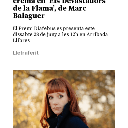
crema en ‘Els Devastadors
de la Flama’, de Marc
Balaguer
El Premi Diafebus es presenta este
dissabte 28 de juny a les 12h en Arribada
Llibres
Lletraferit