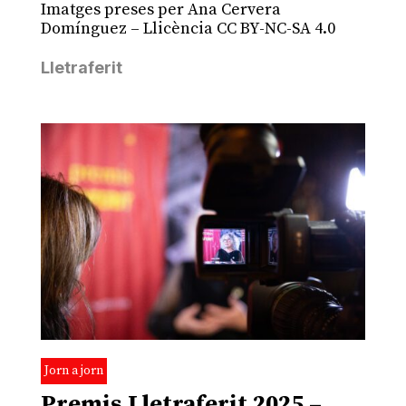
Imatges preses per Ana Cervera
Domínguez – Llicència CC BY-NC-SA 4.0
Lletraferit
Jorn a jorn
Premis Lletraferit 2025 –