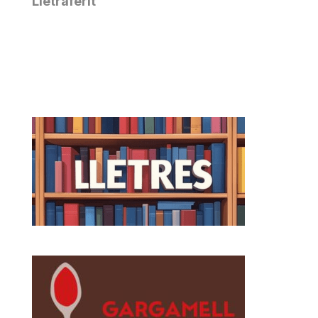
Lletraferit