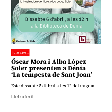
Jorn a jorn
Óscar Mora i Alba López
Soler presenten a Dénia
‘La tempesta de Sant Joan’
Este dissabte 5 d'abril a les 12 del migdia
Lletraferit