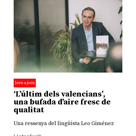
Jorn a jorn
‘L’últim dels valencians’,
una bufada d’aire fresc de
qualitat
Una ressenya del lingüista Leo Giménez