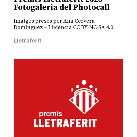
Fotogaleria del Photocall
Imatges preses per Ana Cervera
Domínguez – Llicència CC BY-NC-SA 4.0
Lletraferit