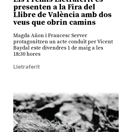
presenten a la Fira del
Llibre de València amb dos
veus que obrin camins
Magda Añon i Francesc Server
protagonitzen un acte conduït per Vicent
Baydal este divendres 1 de maig a les
18:30 hores
Lletraferit