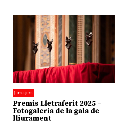
Jorn a jorn
Premis Lletraferit 2025 –
Fotogaleria de la gala de
lliurament