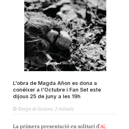
L'obra de Magda Añon es dona a
conéixer a l'Octubre i Fan Set este
dijous 25 de juny a les 19h
Temps de lectura:
2
minuts
La primera presentació en solitari d’
Ai,