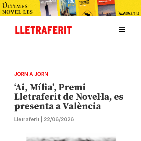
JORN A JORN
‘Ai, Mília’, Premi
Lletraferit de Novel·la, es
presenta a València
Lletraferit
|
22/06/2026