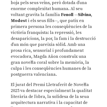
boja pels seus veïns, però dotada d’una
enorme complexitat humana. Al seu
voltant gravita la família
Fenoll
—
Silvina
,
Modest
i els seus fills—, que patix en
primera persona les conseqüències de la
victòria franquista: la repressió, les
desaparicions, la por, la fam i la destrucció
d’un món que pareixia sòlid. Amb una
prosa rica, sensorial i profundament
evocadora, Magda Añon construïx una
gran novel·la coral sobre la memòria, la
culpa i les conseqüències humanes de la
postguerra valenciana.
El jurat del Premi Lletraferit de Novel·la
2025 va destacar especialment la qualitat
literària de l’obra, la solidesa de la seua
arquitectura narrativa i la capacitat de