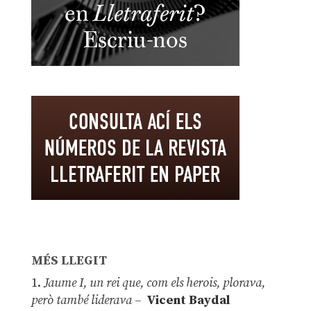
MÉS LLEGIT
1.
Jaume I, un rei que, com els herois, plorava,
però també liderava –
Vicent Baydal