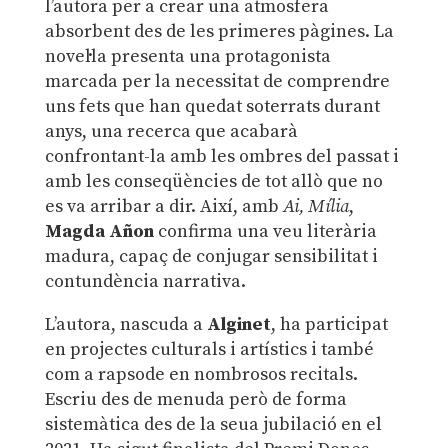
l’autora per a crear una atmosfera
absorbent des de les primeres pàgines. La
novel·la presenta una protagonista
marcada per la necessitat de comprendre
uns fets que han quedat soterrats durant
anys, una recerca que acabarà
confrontant-la amb les ombres del passat i
amb les conseqüències de tot allò que no
es va arribar a dir. Així, amb
Ai, Mília
,
Magda Añon
confirma una veu literària
madura, capaç de conjugar sensibilitat i
contundència narrativa.
L’autora, nascuda a
Alginet
, ha participat
en projectes culturals i artístics i també
com a rapsode en nombrosos recitals.
Escriu des de menuda però de forma
sistemàtica des de la seua jubilació en el