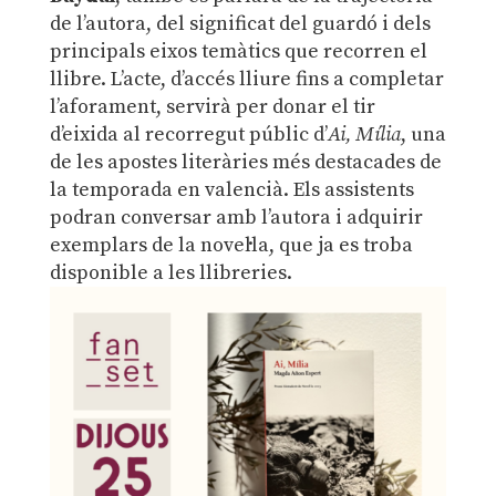
de l’autora, del significat del guardó i dels
principals eixos temàtics que recorren el
llibre. L’acte, d’accés lliure fins a completar
l’aforament, servirà per donar el tir
d’eixida al recorregut públic d’
Ai, Mília
, una
de les apostes literàries més destacades de
la temporada en valencià. Els assistents
podran conversar amb l’autora i adquirir
exemplars de la novel·la, que ja es troba
disponible a les llibreries.