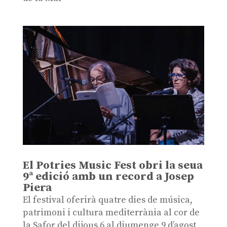
El Potries Music Fest obri la seua
9ª edició amb un record a Josep
Piera
El festival oferirà quatre dies de música,
patrimoni i cultura mediterrània al cor de
la Safor del dijous 6 al diumenge 9 d’agost