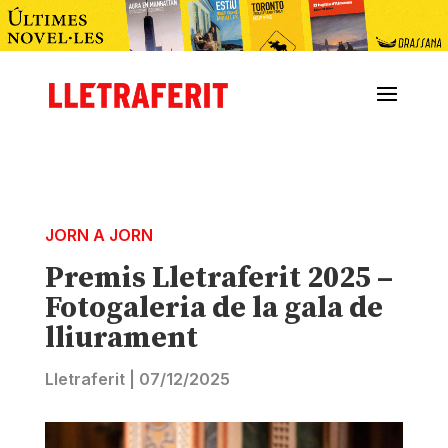
JORN A JORN
Premis Lletraferit 2025 –
Fotogaleria de la gala de
lliurament
Lletraferit
|
07/12/2025