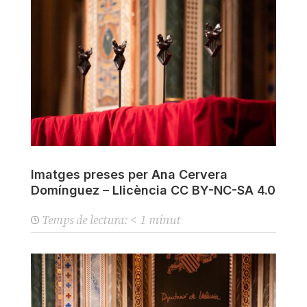
Imatges preses per Ana Cervera
Domínguez – Llicència CC BY-NC-SA 4.0
Temps de lectura:
< 1
minut