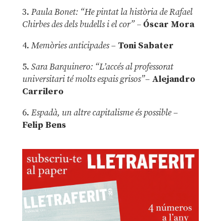
3.
Paula Bonet: “He pintat la història de Rafael
Chirbes des dels budells i el cor” –
Óscar Mora
4.
Memòries anticipades
–
Toni Sabater
5.
Sara Barquinero: “L’accés al professorat
universitari té molts espais grisos”
–
Alejandro
Carrilero
6.
Espadà, un altre capitalisme és possible
–
Felip Bens