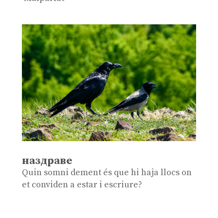
наздраве
Quin somni dement és que hi haja llocs on
et conviden a estar i escriure?