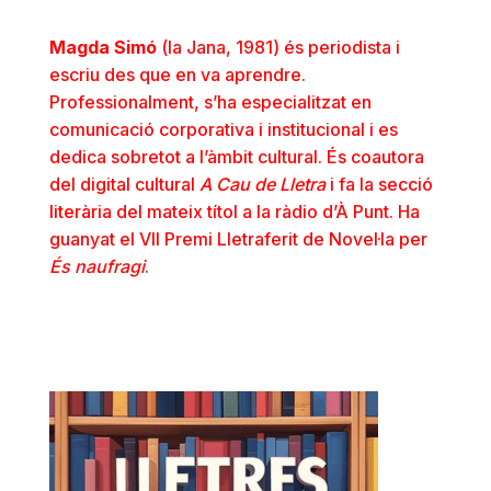
Magda Simó
(la Jana, 1981) és periodista i
escriu des que en va aprendre.
Professionalment, s’ha especialitzat en
comunicació corporativa i institucional i es
dedica sobretot a l’àmbit cultural. És coautora
del digital cultural
A Cau de Lletra
i fa la
secció
literària
del mateix títol a la ràdio d’À Punt. Ha
guanyat el VII Premi Lletraferit de Novel·la per
És naufragi
.