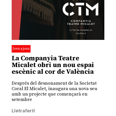
Jorn a jorn
La Companyia Teatre
Micalet obri un nou espai
escènic al cor de València
Després del desnonament de la Societat
Coral El Micalet, inaugura una nova seu
amb un projecte que començarà en
setembre
Lletraferit