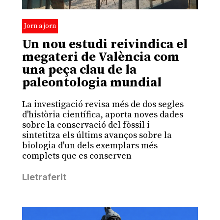
Jorn a jorn
Un nou estudi reivindica el
megateri de València com
una peça clau de la
paleontologia mundial
La investigació revisa més de dos segles
d'història científica, aporta noves dades
sobre la conservació del fòssil i
sintetitza els últims avanços sobre la
biologia d'un dels exemplars més
complets que es conserven
Lletraferit