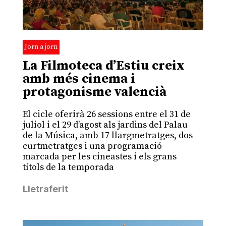
Jorn a jorn
La Filmoteca d’Estiu creix
amb més cinema i
protagonisme valencià
El cicle oferirà 26 sessions entre el 31 de
juliol i el 29 d’agost als jardins del Palau
de la Música, amb 17 llargmetratges, dos
curtmetratges i una programació
marcada per les cineastes i els grans
títols de la temporada
Lletraferit