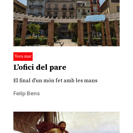
Vora mar
L’ofici del pare
El final d'un món fet amb les mans
Felip Bens