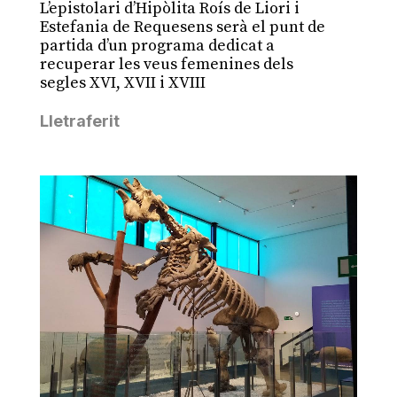
L’epistolari d’Hipòlita Roís de Liori i
Estefania de Requesens serà el punt de
partida d’un programa dedicat a
recuperar les veus femenines dels
segles XVI, XVII i XVIII
Lletraferit