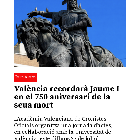
Jorn a jorn
València recordarà Jaume I
en el 750 aniversari de la
seua mort
L'Acadèmia Valenciana de Cronistes
Oficials organitza una jornada d'actes,
en col·laboració amb la Universitat de
València, este dilluns 27 de juliol