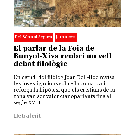
Del Sénia al Segura
Jorn a jorn
El parlar de la Foia de
Bunyol-Xiva reobri un vell
debat filològic
Un estudi del filòleg Joan Bell-lloc revisa
les investigacions sobre la comarca i
reforça la hipòtesi que els cristians de la
zona van ser valencianoparlants fins al
segle XVIII
Lletraferit