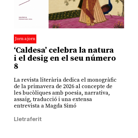
Jorn a jorn
‘Caldesa’ celebra la natura
i el desig en el seu número
8
La revista literària dedica el monogràfic
de la primavera de 2026 al concepte de
les bucòliques amb poesia, narrativa,
assaig, traducció i una extensa
entrevista a Magda Simó
Lletraferit