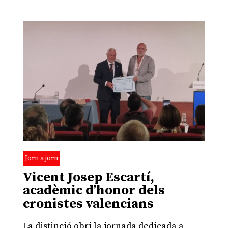
Jorn a jorn
Vicent Josep Escartí,
acadèmic d’honor dels
cronistes valencians
La distinció obri la jornada dedicada a