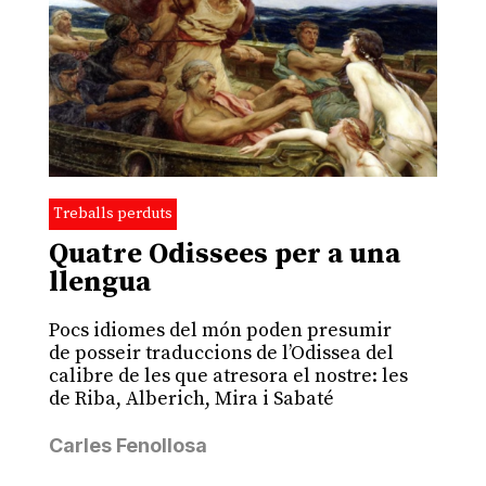
Treballs perduts
Quatre Odissees per a una
llengua
Pocs idiomes del món poden presumir
de posseir traduccions de l’Odissea del
calibre de les que atresora el nostre: les
de Riba, Alberich, Mira i Sabaté
Carles Fenollosa