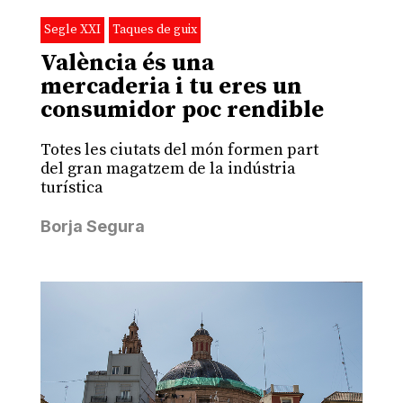
Segle XXI
Taques de guix
València és una
mercaderia i tu eres un
consumidor poc rendible
Totes les ciutats del món formen part
del gran magatzem de la indústria
turística
Borja Segura