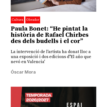
Cultura
Obrador
Paula Bonet: “He pintat la
història de Rafael Chirbes
des dels budells i el cor”
La intervenció de l'artista ha donat lloc a
una exposició i dos edicions d''El año que
nevó en Valencia'
Óscar Mora