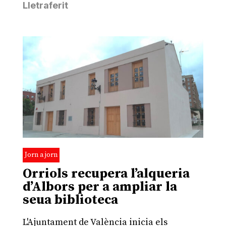
Lletraferit
Jorn a jorn
Orriols recupera l’alqueria
d’Albors per a ampliar la
seua biblioteca
L'Ajuntament de València inicia els