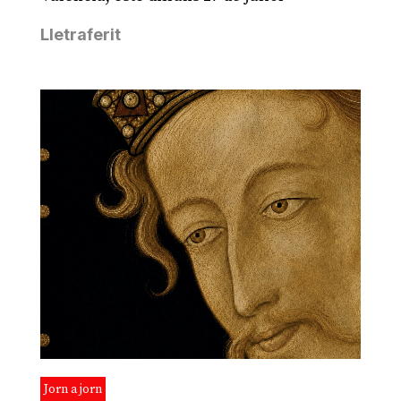
Lletraferit
Jorn a jorn