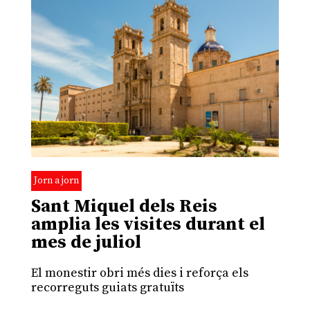
Jorn a jorn
Sant Miquel dels Reis
amplia les visites durant el
mes de juliol
El monestir obri més dies i reforça els
recorreguts guiats gratuïts