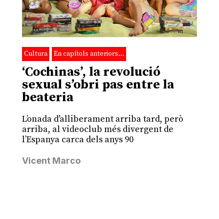
Cultura
En capítols anteriors…
‘Cochinas’, la revolució
sexual s’obri pas entre la
beateria
L’onada d'alliberament arriba tard, però
arriba, al videoclub més divergent de
l’Espanya carca dels anys 90
Vicent Marco