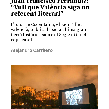
Juan Francisco Ferrándiz:
“Vull que València siga un
referent literari”
L'autor de Cocentaina, el Ken Follet
valencià, publica la seua última gran
ficció històrica sobre el Segle d'Or del
cap i casal
Alejandro Carrilero