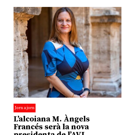
Jorn a jorn
L’alcoiana M. Àngels
Francés serà la nova
presidenta de l’AVL