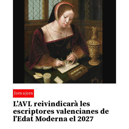
Jorn a jorn
L’AVL reivindicarà les
escriptores valencianes de
l’Edat Moderna el 2027