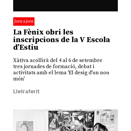
Jorn a jorn
La Fènix obri les
inscripcions de la V Escola
d’Estiu
Xàtiva acollirà del 4 al 6 de setembre
tres jornades de formació, debat i
activitats amb el lema 'El desig d'un nou
món'
Lletraferit