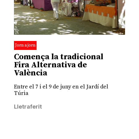
Jorn a jorn
Comença la tradicional
Fira Alternativa de
València
Entre el 7 i el 9 de juny en el Jardí del
Túria
Lletraferit