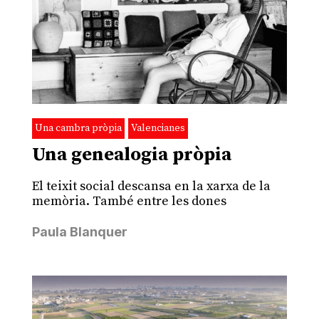
Una cambra pròpia
Valencianes
Una genealogia pròpia
El teixit social descansa en la xarxa de la
memòria. També entre les dones
Paula Blanquer