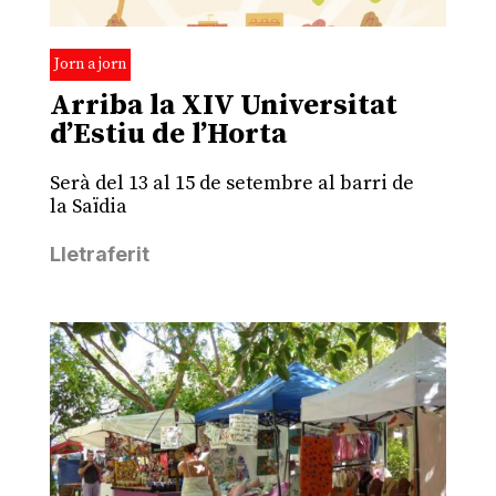
Jorn a jorn
Arriba la XIV Universitat
d’Estiu de l’Horta
Serà del 13 al 15 de setembre al barri de
la Saïdia
Lletraferit