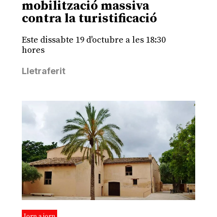
mobilització massiva
contra la turistificació
Este dissabte 19 d'octubre a les 18:30
hores
Lletraferit
Jorn a jorn