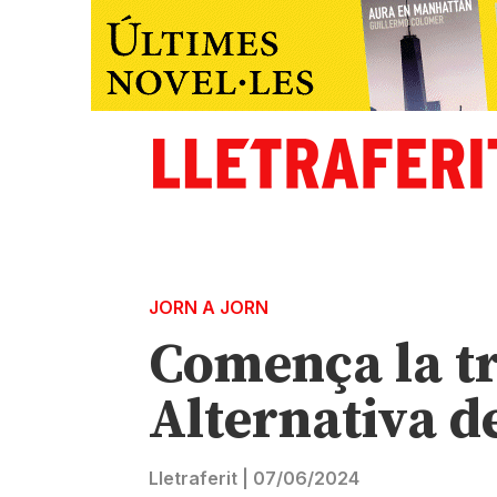
JORN A JORN
Comença la tr
Alternativa d
Lletraferit
|
07/06/2024