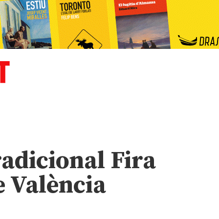
adicional Fira
e València