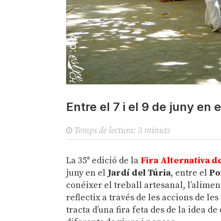
Entre el 7 i el 9 de juny en 
Temps de lectura:
3
minuts
La 35ª edició de la
Fira Alternativa d
juny en el
Jardí del Túria
, entre el
Po
conéixer el treball artesanal, l’alime
reflectix a través de les accions de les
tracta d’una fira feta des de la idea 