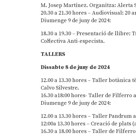
M. Josep Martínez. Organitza: Alerta 
20.30 a 21.30 hores – Audiovisual: 20 
Diumenge 9 de juny de 2024:
18.30 a 19.30 – Presentació de llibre:
Col·lectiva Anti-especista.
TALLERS
Dissabte 8 de juny de 2024
12.00 a 13.30 hores – Taller botànic
Calvo Silvestre.
16.30 a18:00 hores- Taller de Filferro
Diumenge 9 de juny de 2024:
12.00 a 13.30 hores – Taller Pandrum a
12:00a 13.30 hores – Creació de plats (
16.30 a 18.00 hores – Taller de Filfer