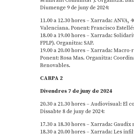
sembrant Comunitat”). Organitza: Bal
Diumenge 9 de juny de 2024:
11.00 a 12.30 hores – Xarrada: ANVA, 
Valenciana. Ponent: Francisco Estellé
18.00 a 19.00 hores – Xarrada: Solidar
FPLP). Organitza: SAP.
19.00 a 20.00 hores – Xarrada: Macro-
Ponent: Rosa Mas. Organitza: Coordin
Renovables.
CARPA 2
Divendres 7 de juny de 2024
20.30 a 21.30 hores – Audiovisual: El 
Dissabte 8 de juny de 2024:
17.30 a 18.30 hores – Xarrada: Gaudix
18.30 a 20.00 hores – Xarrada: Les infi