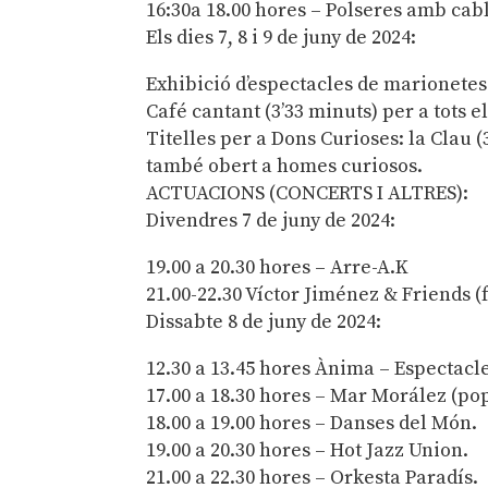
16:30a 18.00 hores – Polseres amb cab
Els dies 7, 8 i 9 de juny de 2024:
Exhibició d’espectacles de marionetes
Café cantant (3’33 minuts) per a tots e
Titelles per a Dons Curioses: la Clau (
també obert a homes curiosos.
ACTUACIONS (CONCERTS I ALTRES):
Divendres 7 de juny de 2024:
19.00 a 20.30 hores – Arre-A.K
21.00-22.30 Víctor Jiménez & Friends (f
Dissabte 8 de juny de 2024:
12.30 a 13.45 hores Ànima – Espectacle 
17.00 a 18.30 hores – Mar Morález (pop,
18.00 a 19.00 hores – Danses del Món.
19.00 a 20.30 hores – Hot Jazz Union.
21.00 a 22.30 hores – Orkesta Paradís.