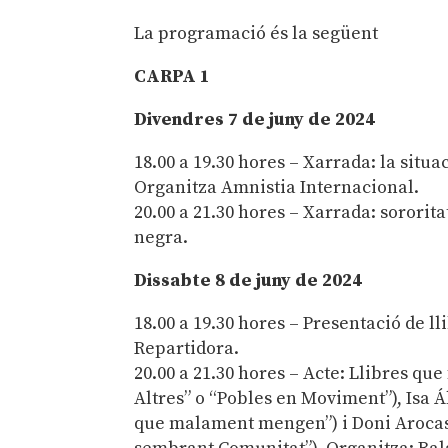
La programació és la següent
CARPA 1
Divendres 7 de juny de 2024
18.00 a 19.30 hores – Xarrada: la situ
Organitza Amnistia Internacional.
20.00 a 21.30 hores – Xarrada: sororit
negra.
Dissabte 8 de juny de 2024
18.00 a 19.30 hores – Presentació de ll
Repartidora.
20.00 a 21.30 hores – Acte: Llibres q
Altres” o “Pobles en Moviment”), Isa 
que malament mengen”) i Doni Arocas i