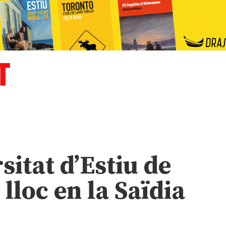
sitat d’Estiu de
 lloc en la Saïdia