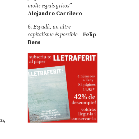
molts espais grisos”
–
Alejandro Carrilero
6.
Espadà, un altre
capitalisme és possible
–
Felip
Bens
as
,