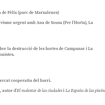
ia de Fèlix (parc de Marxalenes)
tivisme urgent amb Ana de Sousa (Per l’Horta), La
obre la destrucció de les hortes de Campanar i La
onistes.
rcat cooperatiu del barri.
 autor d’
El malestar de las ciudades
i
La España de las piscin