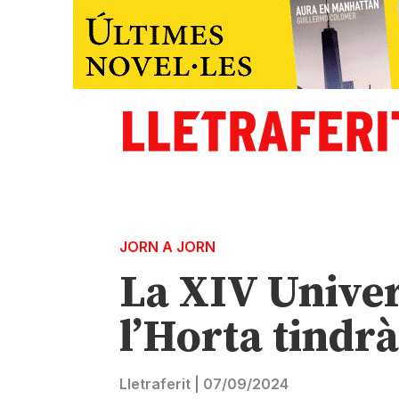
JORN A JORN
La XIV Univer
l’Horta tindrà
Lletraferit
|
07/09/2024