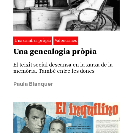
Una cambra pròpia
Valencianes
Una genealogia pròpia
El teixit social descansa en la xarxa de la
memòria. També entre les dones
Paula Blanquer