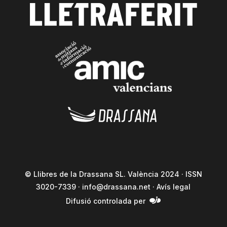
© Llibres de la Drassana SL. València 2024 · ISSN
3020-7339 ·
info@drassana.net
·
Avís legal
Difusió controlada per