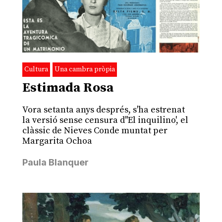
Cultura
Una cambra pròpia
Estimada Rosa
Vora setanta anys després, s'ha estrenat
la versió sense censura d''El inquilino', el
clàssic de Nieves Conde muntat per
Margarita Ochoa
Paula Blanquer