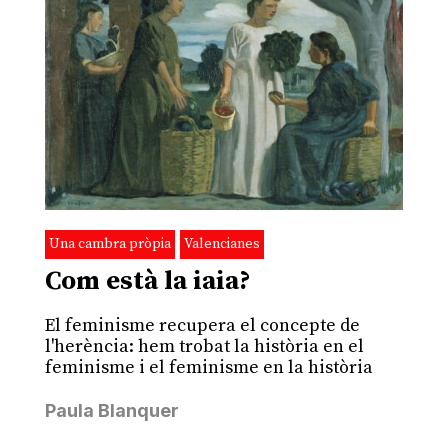
Una cambra pròpia
Valencianes
Com està la iaia?
El feminisme recupera el concepte de
l'herència: hem trobat la història en el
feminisme i el feminisme en la història
Paula Blanquer