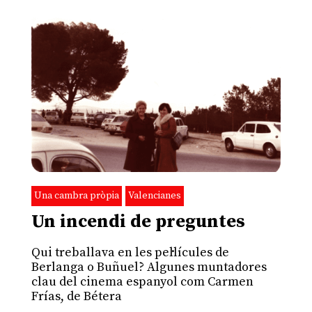
Una cambra pròpia
Valencianes
Un incendi de preguntes
Qui treballava en les pel·lícules de
Berlanga o Buñuel? Algunes muntadores
clau del cinema espanyol com Carmen
Frías, de Bétera