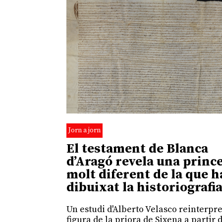
Jorn a jorn
El testament de Blanca
d’Aragó revela una princ
molt diferent de la que h
dibuixat la historiografi
Un estudi d'Alberto Velasco reinterpre
figura de la priora de Sixena a partir 