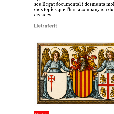
seu llegat documental i desmunta mol
dels tòpics que l'han acompanyada du
dècades
Lletraferit