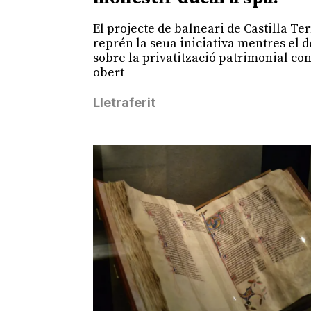
El projecte de balneari de Castilla Te
reprén la seua iniciativa mentres el 
sobre la privatització patrimonial co
obert
Lletraferit