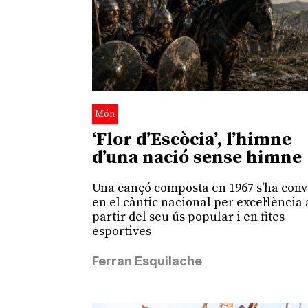
Món
‘Flor d’Escòcia’, l’himne
d’una nació sense himne
Una cançó composta en 1967 s'ha conv
en el càntic nacional per excel·lència 
partir del seu ús popular i en fites
esportives
Ferran Esquilache