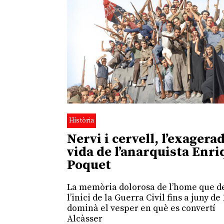
Història
Nervi i cervell, l’exagera
vida de l’anarquista Enri
Poquet
La memòria dolorosa de l’home que d
l’inici de la Guerra Civil fins a juny de
dominà el vesper en què es convertí
Alcàsser