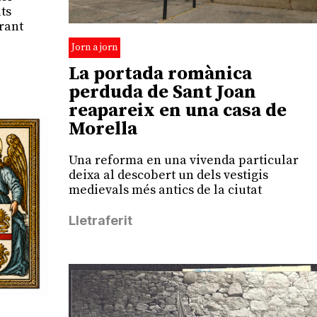
ts
rant
Jorn a jorn
La portada romànica
perduda de Sant Joan
reapareix en una casa de
Morella
Una reforma en una vivenda particular
deixa al descobert un dels vestigis
medievals més antics de la ciutat
Lletraferit