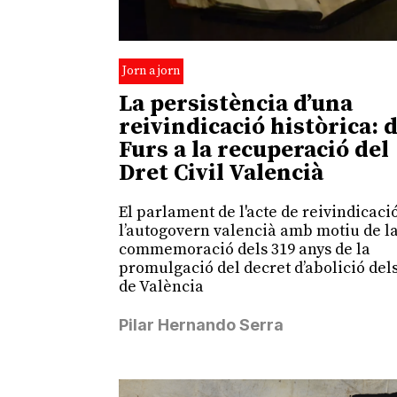
Jorn a jorn
La persistència d’una
reivindicació històrica: 
Furs a la recuperació del
Dret Civil Valencià
El parlament de l'acte de reivindicaci
l’autogovern valencià amb motiu de l
commemoració dels 319 anys de la
promulgació del decret d’abolició del
de València
Pilar Hernando Serra