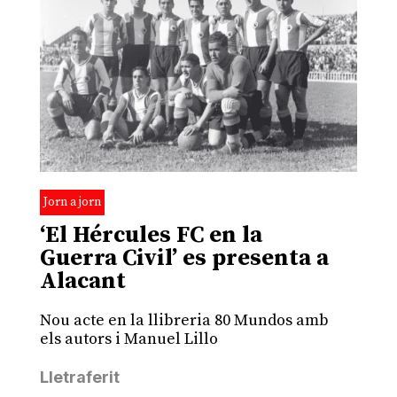
Jorn a jorn
‘El Hércules FC en la
Guerra Civil’ es presenta a
Alacant
Nou acte en la llibreria 80 Mundos amb
els autors i Manuel Lillo
Lletraferit