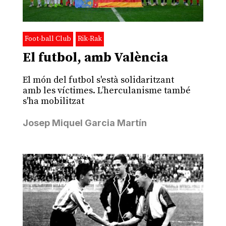
Foot-ball Club
Rik-Rak
El futbol, amb València
El món del futbol s'està solidaritzant
amb les víctimes. L’herculanisme també
s'ha mobilitzat
Josep Miquel Garcia Martín