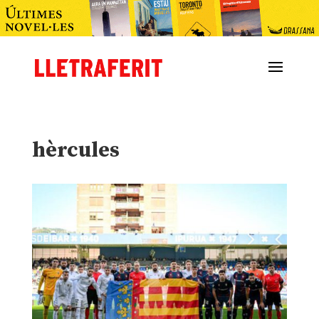
hèrcules