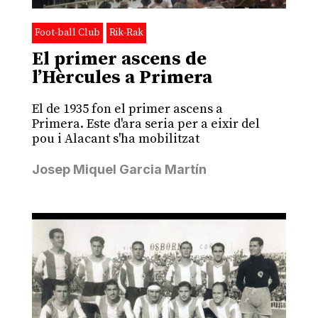
Foot-ball Club
Rik-Rak
El primer ascens de
l’Hèrcules a Primera
El de 1935 fon el primer ascens a
Primera. Este d'ara seria per a eixir del
pou i Alacant s'ha mobilitzat
Josep Miquel Garcia Martín