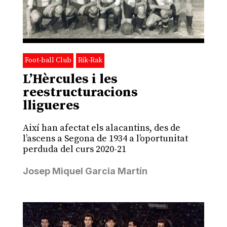
Foot-ball Club
Rik-Rak
L’Hèrcules i les
reestructuracions
lligueres
Així han afectat els alacantins, des de
l’ascens a Segona de 1934 a l’oportunitat
perduda del curs 2020-21
Josep Miquel Garcia Martín