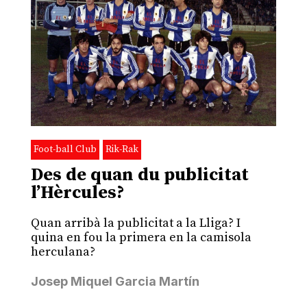
Foot-ball Club
Rik-Rak
Des de quan du publicitat
l’Hèrcules?
Quan arribà la publicitat a la Lliga? I
quina en fou la primera en la camisola
herculana?
Josep Miquel Garcia Martín