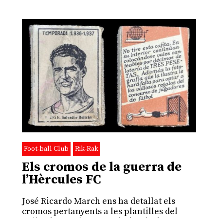
Foot-ball Club
Rik-Rak
Els cromos de la guerra de
l’Hèrcules FC
José Ricardo March ens ha detallat els
cromos pertanyents a les plantilles del