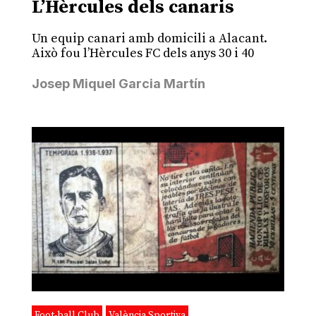
L’Hèrcules dels canaris
Un equip canari amb domicili a Alacant.
Això fou l’Hèrcules FC dels anys 30 i 40
Josep Miquel Garcia Martín
Foot-ball Club
València Sportiva