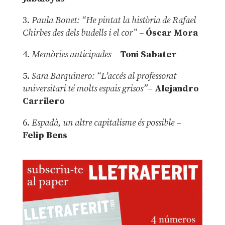
3.
Paula Bonet: “He pintat la història de Rafael
Chirbes des dels budells i el cor” –
Óscar Mora
4.
Memòries anticipades
–
Toni Sabater
5.
Sara Barquinero: “L’accés al professorat
universitari té molts espais grisos”
–
Alejandro
Carrilero
6.
Espadà, un altre capitalisme és possible
–
Felip Bens