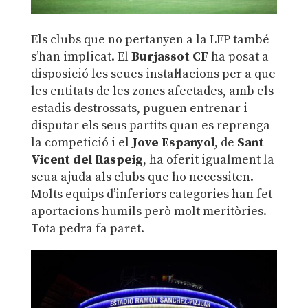
Els clubs que no pertanyen a la LFP també
s’han implicat. El
Burjassot CF
ha posat a
disposició les seues instal·lacions per a que
les entitats de les zones afectades, amb els
estadis destrossats, puguen entrenar i
disputar els seus partits quan es reprenga
la competició i el
Jove Espanyol
, de
Sant
Vicent del Raspeig
, ha oferit igualment la
seua ajuda als clubs que ho necessiten.
Molts equips d’inferiors categories han fet
aportacions humils però molt meritòries.
Tota pedra fa paret.