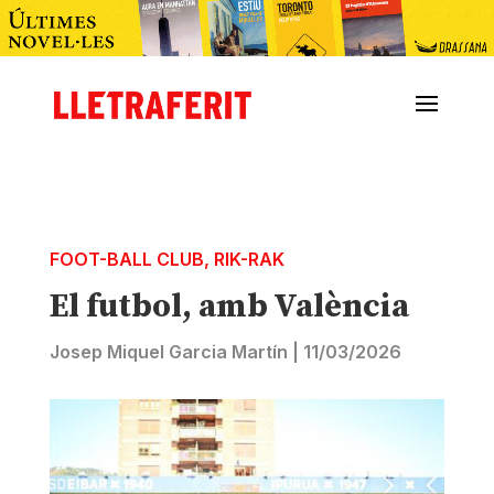
FOOT-BALL CLUB
,
RIK-RAK
El futbol, amb València
Josep Miquel Garcia Martín
|
11/03/2026