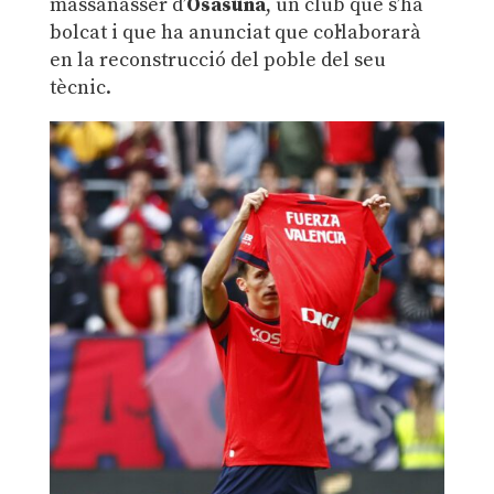
massanasser d’
Osasuna
, un club que s’ha
bolcat i que ha anunciat que col·laborarà
en la reconstrucció del poble del seu
tècnic.