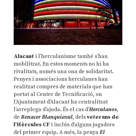
Alacant
i l’herculanisme també s’han
mobilitzat. En estos moments no hi ha
rivalitats, només una ona de solidaritat.
Penyes i associacions herculanes han
realitzat compres de materials que han
portat al Centre de Tecnificació, on
l’Ajuntament d’Alacant ha centralitzat
l’arreplega d’ajuda. És el cas d’
Herculanos
,
de
Renacer Blanquiazul
, dels
veterans de
l’Hèrcules CF
i inclús d’alguns jugadors
del primer equip. A més, la penya
El