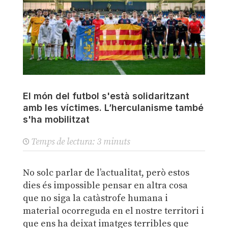
El món del futbol s'està solidaritzant
amb les víctimes. L’herculanisme també
s'ha mobilitzat
Temps de lectura:
3
minuts
No solc parlar de l’actualitat, però estos
dies és impossible pensar en altra cosa
que no siga la catàstrofe humana i
material ocorreguda en el nostre territori i
que ens ha deixat imatges terribles que