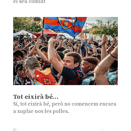
el seu comiat
Tot eixirà bé…
Sí, tot eixirà bé, però no comencem encara
a xuplar-nos les polles.