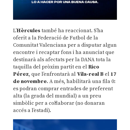
L’
Hèrcules
també ha reaccionat. S’ha
oferit a la Federació de Futbol de la
Comunitat Valenciana per a disputar algun
encontre i recaptar fons i ha anunciat que
destinarà als afectats per la DANA tota la
taquilla del pròxim partit en el
Rico
Pérez
, que l’enfrontarà al
Vila-real B
el
17
de novembre
. A més, habilitarà una fila 0:
es podran comprar entrades de preferent
alta (la grada del mundial) a un preu
simbòlic per a col·laborar (no donaran
accés a l’estadi).