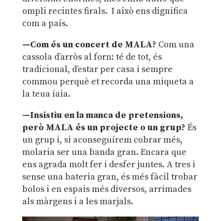
ompli recintes firals. I això ens dignifica
com a país.
—Com és un concert de MALA?
Com una
cassola d’arròs al forn: té de tot, és
tradicional, d’estar per casa i sempre
commou perquè et recorda una miqueta a
la teua iaia.
—Insistiu en la manca de pretensions,
però MALA és un projecte o un grup?
És
un grup i, si aconseguírem cobrar més,
molaria ser una banda gran. Encara que
ens agrada molt fer i desfer juntes. A tres i
sense una bateria gran, és més fàcil trobar
bolos i en espais més diversos, arrimades
als màrgens i a les marjals.