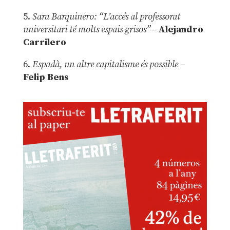
5.
Sara Barquinero: “L’accés al professorat
universitari té molts espais grisos”
–
Alejandro
Carrilero
6.
Espadà, un altre capitalisme és possible
–
Felip Bens