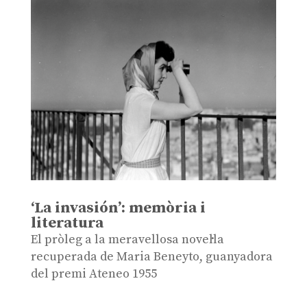
‘La invasión’: memòria i
literatura
El pròleg a la meravellosa novel·la
recuperada de Maria Beneyto, guanyadora
del premi Ateneo 1955