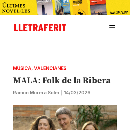
MÚSICA
,
VALENCIANES
MALA: Folk de la Ribera
Ramon Morera Soler
|
14/03/2026