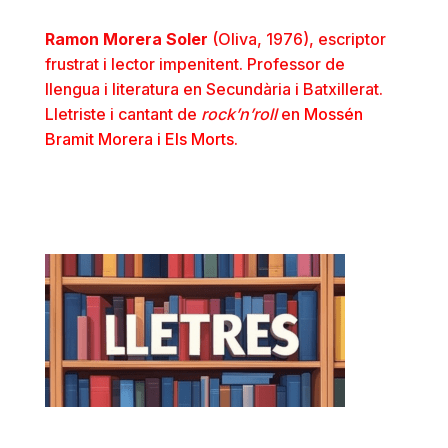
Ramon Morera Soler
(Oliva, 1976), escriptor
frustrat i lector impenitent. Professor de
llengua i literatura en Secundària i Batxillerat.
Lletriste i cantant de
rock’n’roll
en
Mossén
Bramit Morera i Els Morts
.