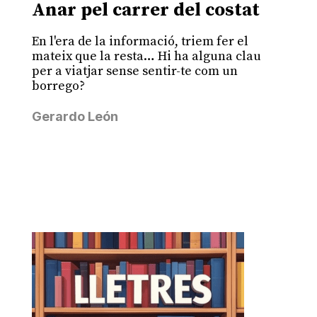
Anar pel carrer del costat
En l'era de la informació, triem fer el
mateix que la resta… Hi ha alguna clau
per a viatjar sense sentir-te com un
borrego?
Gerardo León