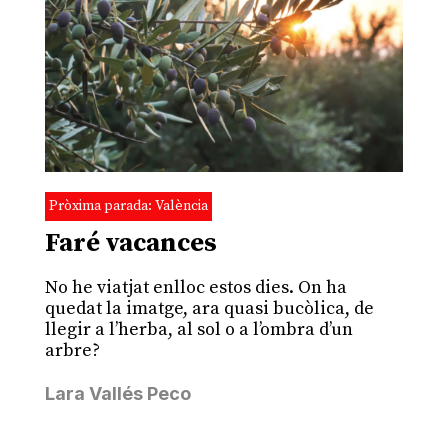
Pròxima parada: València
Faré vacances
No he viatjat enlloc estos dies. On ha
quedat la imatge, ara quasi bucòlica, de
llegir a l’herba, al sol o a l’ombra d’un
arbre?
Lara Vallés Peco