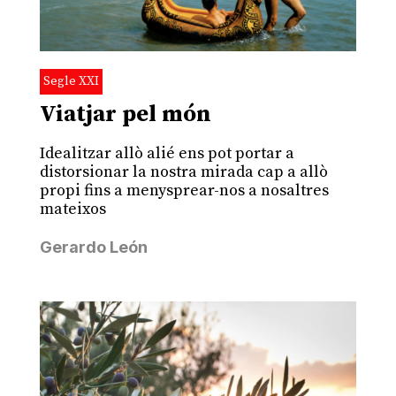
Segle XXI
Viatjar pel món
Idealitzar allò alié ens pot portar a
distorsionar la nostra mirada cap a allò
propi fins a menysprear-nos a nosaltres
mateixos
Gerardo León