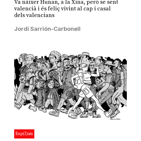
Va nàixer Hunan, a la Xina, però se sent
valencià i és feliç vivint al cap i casal
dels valencians
Jordi Sarrión-Carbonell
Esp(l)ais