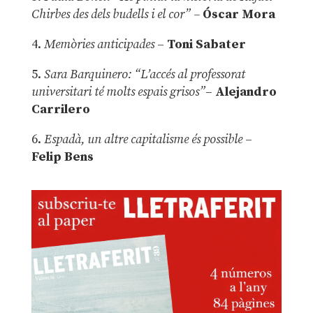
Chirbes des dels budells i el cor” –
Óscar Mora
4.
Memòries anticipades
–
Toni Sabater
5.
Sara Barquinero: “L’accés al professorat
universitari té molts espais grisos”
–
Alejandro
Carrilero
6.
Espadà, un altre capitalisme és possible
–
Felip Bens