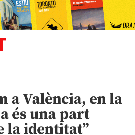
 a València, en la
ua és una part
 la identitat”