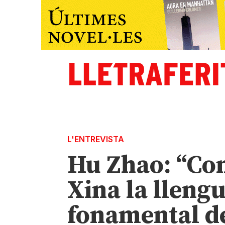
L'ENTREVISTA
Hu Zhao: “Com
Xina la lleng
fonamental de