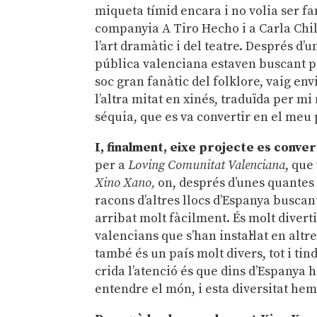
miqueta tímid encara i no volia ser fa
companyia A Tiro Hecho i a Carla Chill
l’art dramàtic i del teatre. Després d’
pública valenciana estaven buscant p
soc gran fanàtic del folklore, vaig env
l’altra mitat en xinés, traduïda per m
séquia, que es va convertir en el meu p
I, finalment, eixe projecte es conve
per a
Loving Comunitat Valenciana
, que
Xino Xano,
on, després d’unes quantes
racons d’altres llocs d’Espanya buscan
arribat molt fàcilment. És molt divert
valencians que s’han instal·lat en altr
també és un país molt divers, tot i ti
crida l’atenció és que dins d’Espanya h
entendre el món, i esta diversitat hem