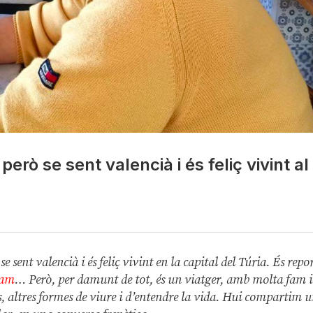
erò se sent valencià i és feliç vivint al
sent valencià i és feliç vivint en la capital del Túria. És repor
ram
… Però, per damunt de tot, és un viatger, amb molta fam i
es, altres formes de viure i d’entendre la vida. Hui compartim 