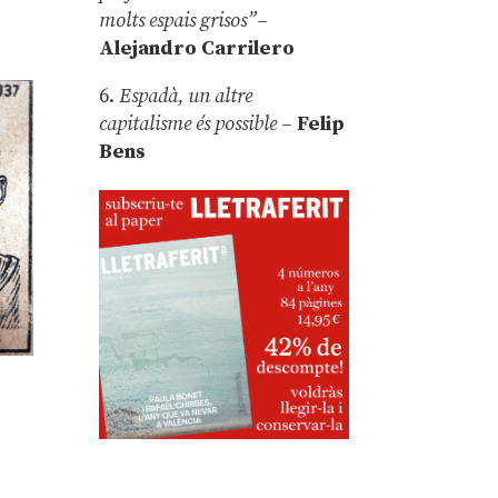
molts espais grisos”
–
Alejandro Carrilero
6.
Espadà, un altre
capitalisme és possible
–
Felip
Bens