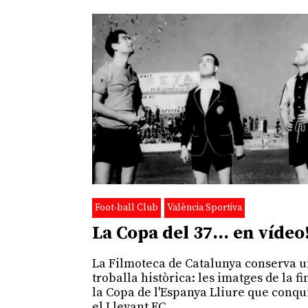
Foot-ball Club
València Sportiva
La Copa del 37… en vídeo
La Filmoteca de Catalunya conserva 
troballa històrica: les imatges de la fi
la Copa de l'Espanya Lliure que conqu
el Llevant FC