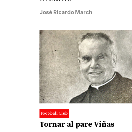
José Ricardo March
Foot-ball Club
Tornar al pare Viñas