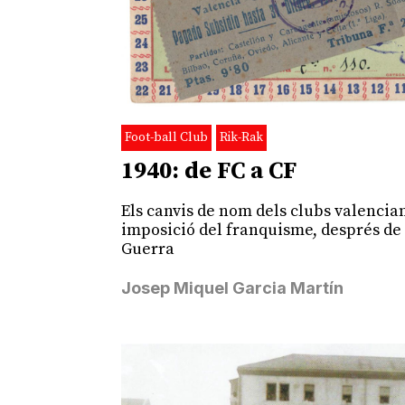
Foot-ball Club
Rik-Rak
1940: de FC a CF
Els canvis de nom dels clubs valencia
imposició del franquisme, després de 
Guerra
Josep Miquel Garcia Martín