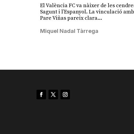
El València FC va nàixer de les cendre
Sagunt i l’Espanyol. La vinculació amb
Pare Viñas pareix clara…
Miquel Nadal Tàrrega