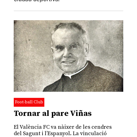
Foot-ball Club
Tornar al pare Viñas
El València FC va nàixer de les cendres
del Sagunt i l’Espanyol. La vinculació