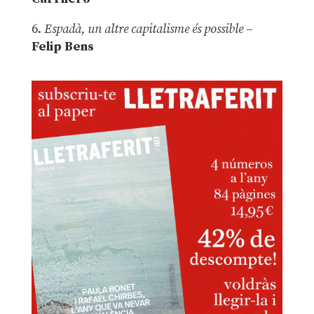
6.
Espadà, un altre capitalisme és possible
–
Felip Bens