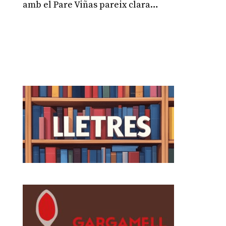
amb el Pare Viñas pareix clara…