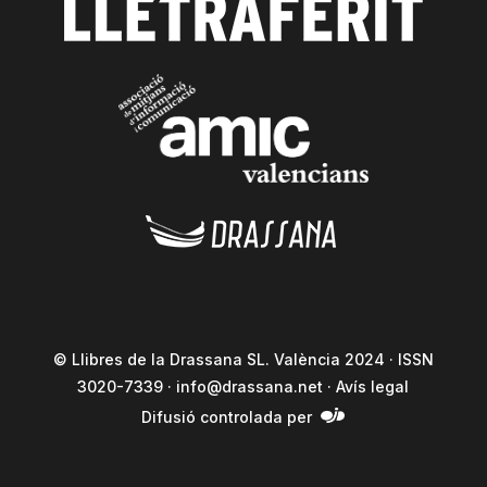
© Llibres de la Drassana SL. València 2024 · ISSN
3020-7339 ·
info@drassana.net
·
Avís legal
Difusió controlada per