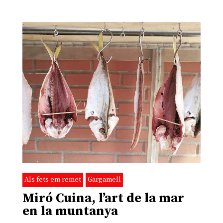
Als fets em remet
Gargamell
Miró Cuina, l’art de la mar
en la muntanya