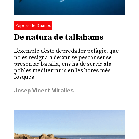
Papers de Duanes
De natura de tallahams
L’exemple d’este depredador pelàgic, que
no es resigna a deixar-se pescar sense
presentar batalla, ens ha de servir als
pobles mediterranis en les hores més
fosques
Josep Vicent Miralles