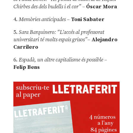
Chirbes des dels budells i el cor” –
Óscar Mora
4.
Memòries anticipades
–
Toni Sabater
5.
Sara Barquinero: “L’accés al professorat
universitari té molts espais grisos”
–
Alejandro
Carrilero
6.
Espadà, un altre capitalisme és possible
–
Felip Bens