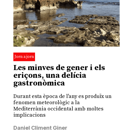
Jorn a jorn
Les minves de gener i els
eriçons, una delícia
gastronòmica
Durant esta època de l'any es produïx un
fenomen meteorològic a la
Mediterrània occidental amb moltes
implicacions
Daniel Climent Giner