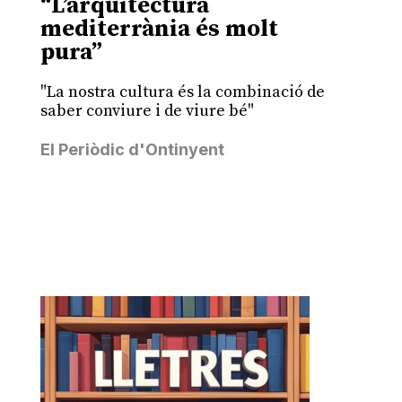
“L’arquitectura
mediterrània és molt
pura”
"La nostra cultura és la combinació de
saber conviure i de viure bé"
El Periòdic d'Ontinyent