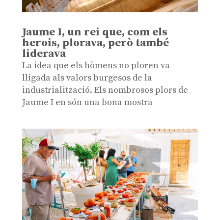
Jaume I, un rei que, com els
herois, plorava, però també
liderava
La idea que els hòmens no ploren va
lligada als valors burgesos de la
industrialització. Els nombrosos plors de
Jaume I en són una bona mostra