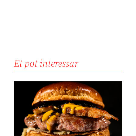
Et pot interessar