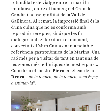
rotunditat este viatge entre la mar i la
muntanya, entre el faeneig del Grau de
Gandia i la tranquil·litat de la Vall de
Gallinera. Al remat, la impressió final és la
d’una cuina que no es conforma amb
reproduir receptes, sinó que les fa
dialogar amb el territori i el moment,
convertint el Miró Cuina en una notable
referència gastronòmica de la Marina. Una
raó més per a visitar de tant en tant una de
les zones més tel·lúriques del nostre país…
Com diria el mestre
Piera
en el cas de la
Drova
, “
no la toqueu, no la toqueu, si no és per
a estimar-la
“.