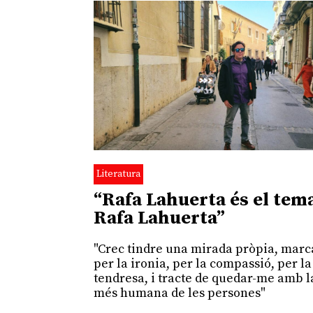
Literatura
“Rafa Lahuerta és el tem
Rafa Lahuerta”
"Crec tindre una mirada pròpia, mar
per la ironia, per la compassió, per la
tendresa, i tracte de quedar-me amb l
més humana de les persones"