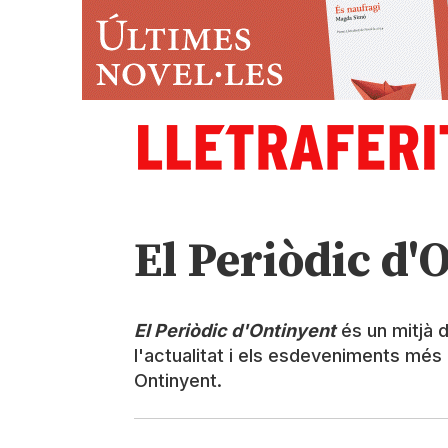
El Periòdic d'
El Periòdic d'Ontinyent
és un mitjà 
l'actualitat i els esdeveniments més d
Ontinyent.