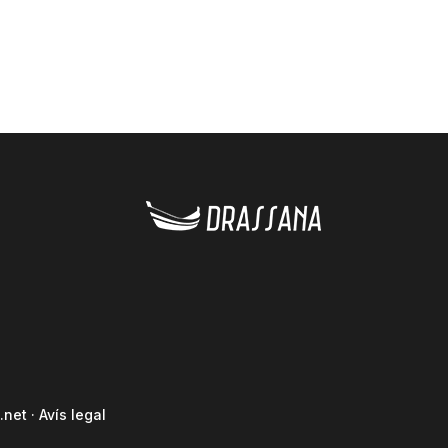
.net
·
Avís legal