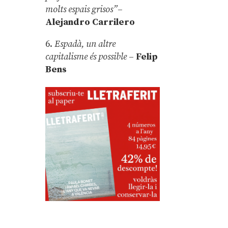
molts espais grisos”
–
Alejandro Carrilero
6.
Espadà, un altre
capitalisme és possible
–
Felip
Bens