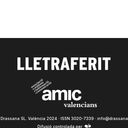
a Drassana SL. València 2024 · ISSN 3020-7339 ·
info@drassana
Difusió controlada per