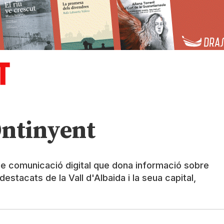
Ontinyent
de comunicació digital que dona informació sobre
estacats de la Vall d'Albaida i la seua capital,