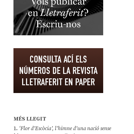
MÉS LLEGIT
1.
‘Flor d’Escòcia’, l’himne d’una nació sense