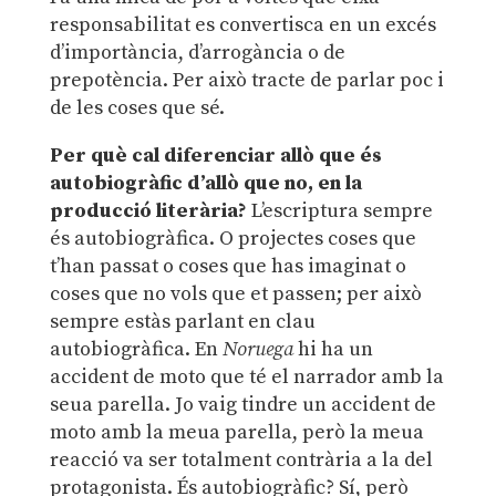
responsabilitat es convertisca en un excés
d’importància, d’arrogància o de
prepotència. Per això tracte de parlar poc i
de les coses que sé.
Per què cal diferenciar allò que és
autobiogràfic d’allò que no, en la
producció literària?
L’escriptura sempre
és autobiogràfica. O projectes coses que
t’han passat o coses que has imaginat o
coses que no vols que et passen; per això
sempre estàs parlant en clau
autobiogràfica. En
Noruega
hi ha un
accident de moto que té el narrador amb la
seua parella. Jo vaig tindre un accident de
moto amb la meua parella, però la meua
reacció va ser totalment contrària a la del
protagonista. És autobiogràfic? Sí, però