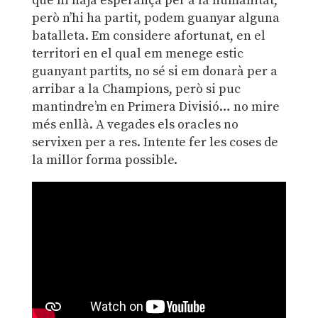
que hi haja esperança per a la humanitat,
però n’hi ha partit, podem guanyar alguna
batalleta. Em considere afortunat, en el
territori en el qual em menege estic
guanyant partits, no sé si em donarà per a
arribar a la Champions, però si puc
mantindre’m en Primera Divisió… no mire
més enllà. A vegades els oracles no
servixen per a res. Intente fer les coses de
la millor forma possible.