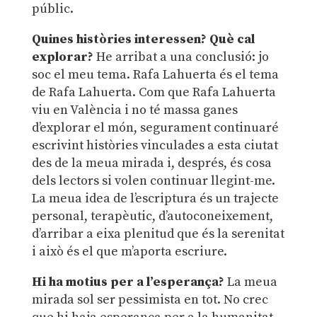
públic.
Quines històries interessen? Què cal
explorar?
He arribat a una conclusió: jo
soc el meu tema. Rafa Lahuerta és el tema
de Rafa Lahuerta. Com que Rafa Lahuerta
viu en València i no té massa ganes
d’explorar el món, segurament continuaré
escrivint històries vinculades a esta ciutat
des de la meua mirada i, després, és cosa
dels lectors si volen continuar llegint-me.
La meua idea de l’escriptura és un trajecte
personal, terapèutic, d’autoconeixement,
d’arribar a eixa plenitud que és la serenitat
i això és el que m’aporta escriure.
Hi ha motius per a l’esperança?
La meua
mirada sol ser pessimista en tot. No crec