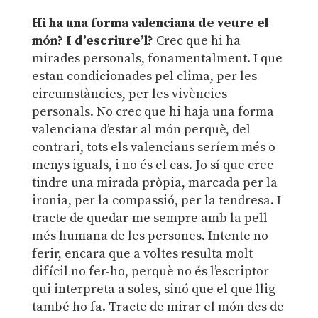
Hi ha una forma valenciana de veure el
món? I d’escriure’l?
Crec que hi ha
mirades personals, fonamentalment. I que
estan condicionades pel clima, per les
circumstàncies, per les vivències
personals. No crec que hi haja una forma
valenciana d’estar al món perquè, del
contrari, tots els valencians seríem més o
menys iguals, i no és el cas. Jo sí que crec
tindre una mirada pròpia, marcada per la
ironia, per la compassió, per la tendresa. I
tracte de quedar-me sempre amb la pell
més humana de les persones. Intente no
ferir, encara que a voltes resulta molt
difícil no fer-ho, perquè no és l’escriptor
qui interpreta a soles, sinó que el que llig
també ho fa. Tracte de mirar el món des de