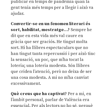
publicar en temps de pandèmia quan la
gent tenia més temps per a llegir i això va
ajudar.
Convertir-se en un fenomen literari és
sort, habilitat, mestratge…?
Sempre he
dit que en esta vida més val caure en
gràcia que ser graciós. He tingut molta
sort. Hi ha llibres espectaculars que no
han tingut tanta repercussió i per això tinc
la sensació, un poc, que m’ha tocat la
loteria; una loteria modesta. Són llibres
que criden l’atenció, però no deixa de ser
una cosa modesta. A mi no m’ha canviat
excessivament.
Què creus que ha captivat?
Per a mi, en
l’àmbit personal, parlar de València era
essencial. Per als lectors no ho sé, perquè