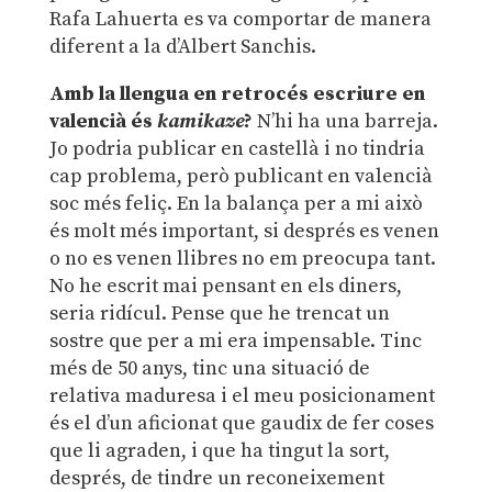
Rafa Lahuerta es va comportar de manera
diferent a la d’Albert Sanchis.
Amb la llengua en retrocés escriure en
valencià és
kamikaze
?
N’hi ha una barreja.
Jo podria publicar en castellà i no tindria
cap problema, però publicant en valencià
soc més feliç. En la balança per a mi això
és molt més important, si després es venen
o no es venen llibres no em preocupa tant.
No he escrit mai pensant en els diners,
seria ridícul. Pense que he trencat un
sostre que per a mi era impensable. Tinc
més de 50 anys, tinc una situació de
relativa maduresa i el meu posicionament
és el d’un aficionat que gaudix de fer coses
que li agraden, i que ha tingut la sort,
després, de tindre un reconeixement