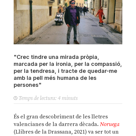
"Crec tindre una mirada pròpia,
marcada per la ironia, per la compassió,
per la tendresa, i tracte de quedar-me
amb la pell més humana de les
persones"
Temps de lectura:
4
minuts
És el gran descobriment de les lletres
valencianes de la darrera dècada.
Noruega
(Llibres de la Drassana, 2021) va ser tot un