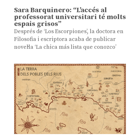
Sara Barquinero: “L’accés al
professorat universitari té molts
espais grisos”
Després de ‘Los Escorpiones’, la doctora en
Filosofia i escriptora acaba de publicar
novel·la ‘La chica más lista que conozco’