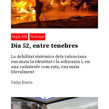
Segle XXI
Vora mar
Dia 52, entre tenebres
La debilitat sistèmica dels valencians
ens mata la identitat i la sobirania i, en
una catàstrofe com esta, ens mata
literalment
Felip Bens