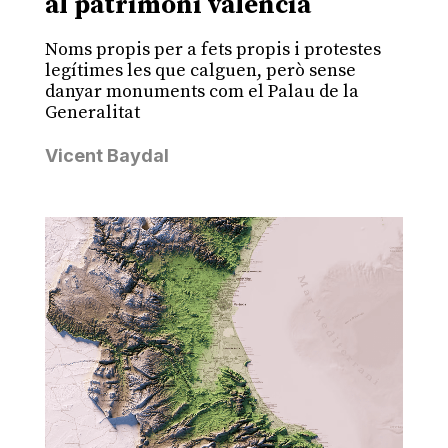
al patrimoni valencià
Noms propis per a fets propis i protestes
legítimes les que calguen, però sense
danyar monuments com el Palau de la
Generalitat
Vicent Baydal