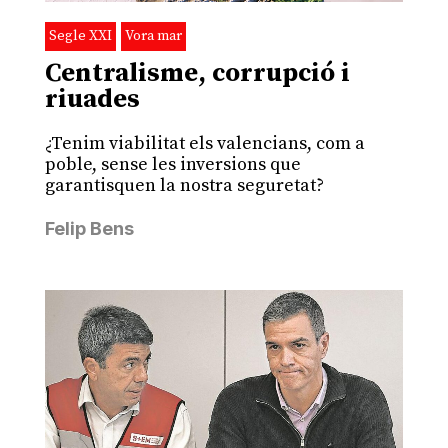
Segle XXI
Vora mar
Centralisme, corrupció i
riuades
¿Tenim viabilitat els valencians, com a
poble, sense les inversions que
garantisquen la nostra seguretat?
Felip Bens