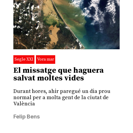
Segle XXI
Vora mar
El missatge que haguera
salvat moltes vides
Durant hores, ahir paregué un dia prou
normal per a molta gent de la ciutat de
València
Felip Bens