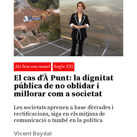
Als fets em remet
Segle XXI
El cas d’À Punt: la dignitat
pública de no oblidar i
millorar com a societat
Les societats aprenen a base d’errades i
rectificacions, siga en els mitjans de
comunicació o també en la política
Vicent Baydal