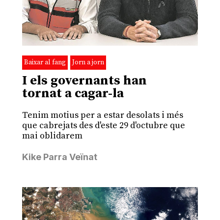
Baixar al fang
Jorn a jorn
I els governants han
tornat a cagar-la
Tenim motius per a estar desolats i més
que cabrejats des d'este 29 d'octubre que
mai oblidarem
Kike Parra Veïnat