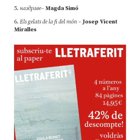
5.
наздраве
–
Magda Simó
6.
Els gelats de la fi del món
–
Josep Vicent
Miralles