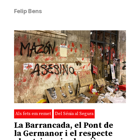
Felip Bens
Als fets em remet
Del Sénia al Segura
La Barrancada, el Pont de
la Germanor i el respecte