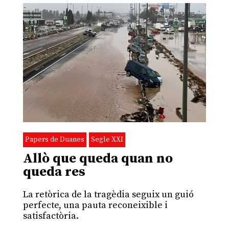
Papers de Duanes
Segle XXI
Allò que queda quan no
queda res
La retòrica de la tragèdia seguix un guió
perfecte, una pauta reconeixible i
satisfactòria.