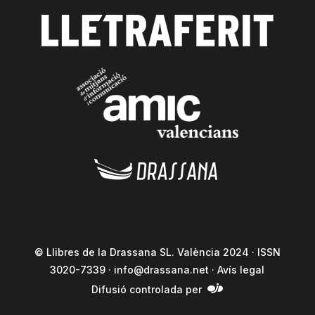
© Llibres de la Drassana SL. València 2024 · ISSN
3020-7339 ·
info@drassana.net
·
Avís legal
Difusió controlada per