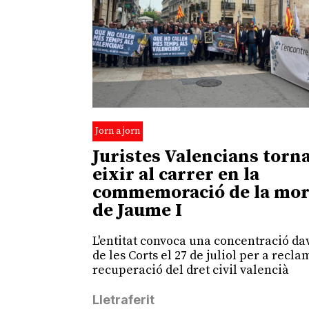
Jorn a jorn
Juristes Valencians torna
eixir al carrer en la
commemoració de la mor
de Jaume I
L'entitat convoca una concentració da
de les Corts el 27 de juliol per a recla
recuperació del dret civil valencià
Lletraferit