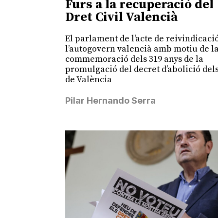
Furs a la recuperació del
Dret Civil Valencià
El parlament de l'acte de reivindicaci
l’autogovern valencià amb motiu de l
commemoració dels 319 anys de la
promulgació del decret d’abolició del
de València
Pilar Hernando Serra