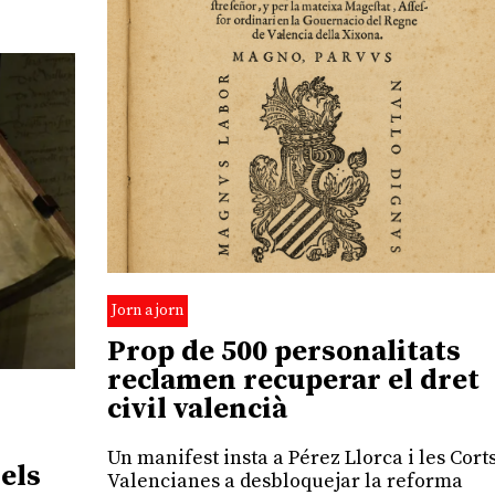
Jorn a jorn
Prop de 500 personalitats
reclamen recuperar el dret
civil valencià
Un manifest insta a Pérez Llorca i les Cort
dels
Valencianes a desbloquejar la reforma