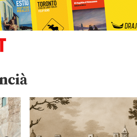
encià