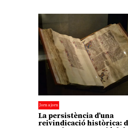
Jorn a jorn
La persistència d’una
reivindicació històrica: 