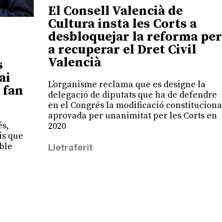
El Consell Valencià de
Cultura insta les Corts a
desbloquejar la reforma per
a recuperar el Dret Civil
Valencià
s
ai
L’organisme reclama que es designe la
 fan
delegació de diputats que ha de defendre
en el Congrés la modificació constituciona
aprovada per unanimitat per les Corts en
és,
2020
is que
oble
Lletraferit