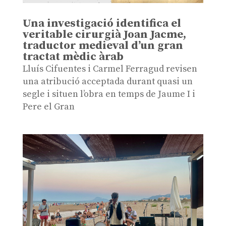
Una investigació identifica el
veritable cirurgià Joan Jacme,
traductor medieval d’un gran
tractat mèdic àrab
Lluís Cifuentes i Carmel Ferragud revisen
una atribució acceptada durant quasi un
segle i situen l’obra en temps de Jaume I i
Pere el Gran