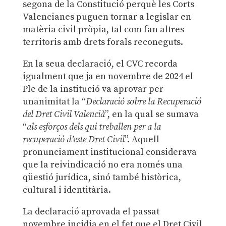
segona de la Constitució perquè les Corts
Valencianes puguen tornar a legislar en
matèria civil pròpia, tal com fan altres
territoris amb drets forals reconeguts.
En la seua declaració, el CVC recorda
igualment que ja en novembre de 2024 el
Ple de la institució va aprovar per
unanimitat la “
Declaració sobre la Recuperació
del Dret Civil Valencià
”, en la qual se sumava
“
als esforços dels qui treballen per a la
recuperació d’este Dret Civil
”. Aquell
pronunciament institucional considerava
que la reivindicació no era només una
qüestió jurídica, sinó també històrica,
cultural i identitària.
La declaració aprovada el passat
novembre incidia en el fet que el Dret Civil