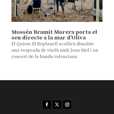
Mossén Bramit Morera porta el
seu directe a la mar d’Oliva
El Quiosc El Replanell acollirà dissabte
una vesprada de vinils amb Joan Mel i un
concert de la banda valenciana