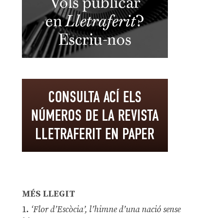
MÉS LLEGIT
1.
‘Flor d’Escòcia’, l’himne d’una nació sense