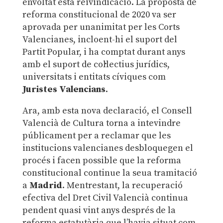
envoltat esta reivindicació. La proposta de
reforma constitucional de 2020 va ser
aprovada per unanimitat per les Corts
Valencianes, incloent-hi el suport del
Partit Popular, i ha comptat durant anys
amb el suport de col·lectius jurídics,
universitats i entitats cíviques com
Juristes Valencians
.
Ara, amb esta nova declaració, el Consell
Valencià de Cultura torna a intevindre
públicament per a reclamar que les
institucions valencianes desbloquegen el
procés i facen possible que la reforma
constitucional continue la seua tramitació
a
Madrid
. Mentrestant, la recuperació
efectiva del Dret Civil Valencià continua
pendent quasi vint anys després de la
reforma estatutària que l’havia situat com