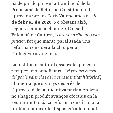
ha de participar en la tramitació de la
Proposició de Reforma Constitucional
aprovada per les Corts Valencianes el
18
de febrer de 2020
. No obstant això,
segons denuncia el mateix Consell
Valencià de Cultura, “
encara no s’ha atés esta
petició
”, fet que manté paralitzada una
reforma considerada clau per a
l’autogovern valencià.
La institució cultural assenyala que esta
recuperació beneficiaria “
el reconeixement
del poble valencià i de la seua identitat històrica
”,
i lamenta que sis anys després de
l’aprovació de la iniciativa parlamentària
no s’hagen produït avanços efectius en la
seua tramitació. La reforma constitucional
pretén modificar la disposició addicional