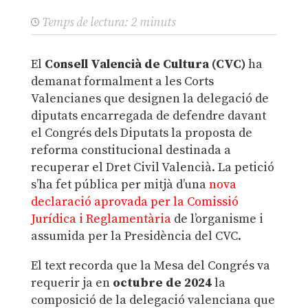
Temps de lectura:
2
minuts
El
Consell Valencià de Cultura (CVC)
ha
demanat formalment a les Corts
Valencianes que designen la delegació de
diputats encarregada de defendre davant
el Congrés dels Diputats la proposta de
reforma constitucional destinada a
recuperar el Dret Civil Valencià. La petició
s’ha fet pública per mitjà d’una
nova
declaració aprovada per la Comissió
Jurídica i Reglamentària
de l’organisme i
assumida per la Presidència del CVC.
El text recorda que la Mesa del Congrés va
requerir ja en
octubre de 2024
la
composició de la delegació valenciana que