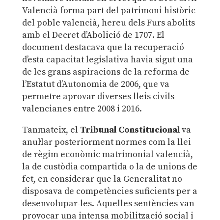
Valencià forma part del patrimoni històric
del poble valencià, hereu dels Furs abolits
amb el Decret d’Abolició de 1707. El
document destacava que la recuperació
d’esta capacitat legislativa havia sigut una
de les grans aspiracions de la reforma de
l’Estatut d’Autonomia de 2006, que va
permetre aprovar diverses lleis civils
valencianes entre 2008 i 2016.
Tanmateix, el
Tribunal Constitucional
va
anul·lar posteriorment normes com la llei
de règim econòmic matrimonial valencià,
la de custòdia compartida o la de unions de
fet, en considerar que la Generalitat no
disposava de competències suficients per a
desenvolupar-les. Aquelles sentències van
provocar una intensa mobilització social i