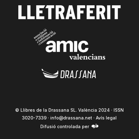
© Llibres de la Drassana SL. València 2024 · ISSN
3020-7339 ·
info@drassana.net
·
Avís legal
Difusió controlada per