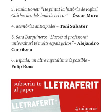
3.
Paula Bonet: “He pintat la història de Rafael
Chirbes des dels budells i el cor” –
Óscar Mora
4.
Memòries anticipades
–
Toni Sabater
5.
Sara Barquinero: “L’accés al professorat
universitari té molts espais grisos”
–
Alejandro
Carrilero
6.
Espadà, un altre capitalisme és possible
–
Felip Bens