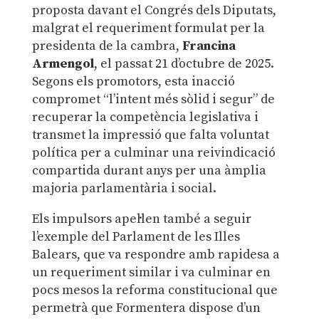
proposta davant el Congrés dels Diputats,
malgrat el requeriment formulat per la
presidenta de la cambra,
Francina
Armengol
, el passat 21 d’octubre de 2025.
Segons els promotors, esta inacció
compromet “l’intent més sòlid i segur” de
recuperar la competència legislativa i
transmet la impressió que falta voluntat
política per a culminar una reivindicació
compartida durant anys per una àmplia
majoria parlamentària i social.
Els impulsors apel·len també a seguir
l’exemple del Parlament de les Illes
Balears, que va respondre amb rapidesa a
un requeriment similar i va culminar en
pocs mesos la reforma constitucional que
permetrà que Formentera dispose d’un