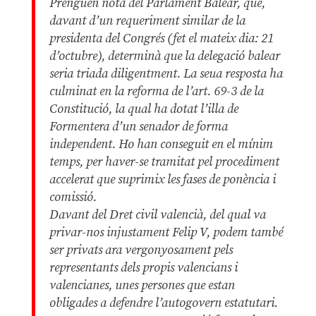
Prenguen nota del Parlament Balear, que,
davant d’un requeriment similar de la
presidenta del Congrés (fet el mateix dia: 21
d’octubre), determinà que la delegació balear
seria triada diligentment. La seua resposta ha
culminat en la reforma de l’art. 69-3 de la
Constitució, la qual ha dotat l’illa de
Formentera d’un senador de forma
independent. Ho han conseguit en el mínim
temps, per haver-se tramitat pel procediment
accelerat que suprimix les fases de ponència i
comissió.
Davant del Dret civil valencià, del qual va
privar-nos injustament Felip V, podem també
ser privats ara vergonyosament pels
representants dels propis valencians i
valencianes, unes persones que estan
obligades a defendre l’autogovern estatutari.