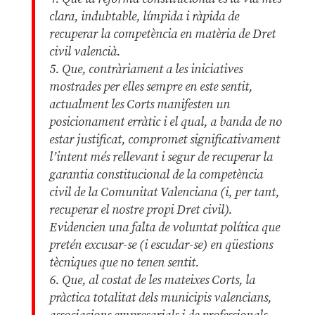
clara, indubtable, límpida i ràpida de
recuperar la competència en matèria de Dret
civil valencià.
5. Que, contràriament a les iniciatives
mostrades per elles sempre en este sentit,
actualment les Corts manifesten un
posicionament erràtic i el qual, a banda de no
estar justificat, compromet significativament
l’intent més rellevant i segur de recuperar la
garantia constitucional de la competència
civil de la Comunitat Valenciana (i, per tant,
recuperar el nostre propi Dret civil).
Evidencien una falta de voluntat política que
pretén excusar-se (i escudar-se) en qüestions
tècniques que no tenen sentit.
6. Que, al costat de les mateixes Corts, la
pràctica totalitat dels municipis valencians,