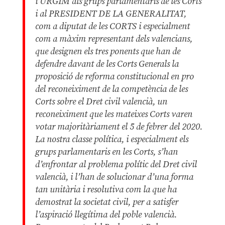
i URGIM als grups parlamentaris de les Corts
i al PRESIDENT DE LA GENERALITAT,
com a diputat de les CORTS i especialment
com a màxim representant dels valencians,
que designen els tres ponents que han de
defendre davant de les Corts Generals la
proposició de reforma constitucional en pro
del reconeiximent de la competència de les
Corts sobre el Dret civil valencià, un
reconeiximent que les mateixes Corts varen
votar majoritàriament el 5 de febrer del 2020.
La nostra classe política, i especialment els
grups parlamentaris en les Corts, s’han
d’enfrontar al problema polític del Dret civil
valencià, i l’han de solucionar d’una forma
tan unitària i resolutiva com la que ha
demostrat la societat civil, per a satisfer
l’aspiració llegítima del poble valencià.