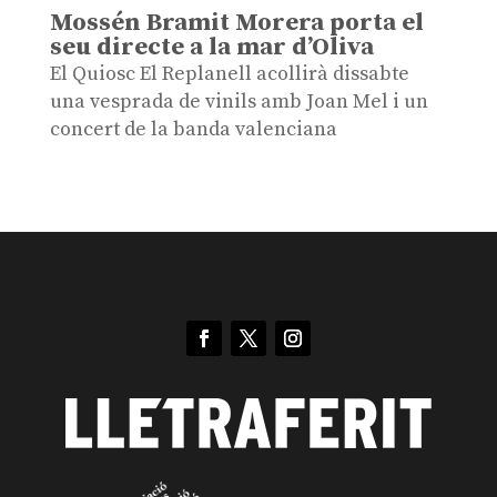
Mossén Bramit Morera porta el
seu directe a la mar d’Oliva
El Quiosc El Replanell acollirà dissabte
una vesprada de vinils amb Joan Mel i un
concert de la banda valenciana