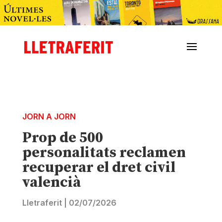
JORN A JORN
Prop de 500
personalitats reclamen
recuperar el dret civil
valencià
Lletraferit
|
02/07/2026