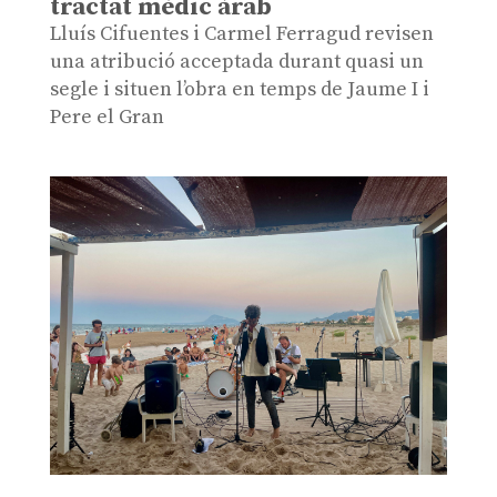
tractat mèdic àrab
Lluís Cifuentes i Carmel Ferragud revisen
una atribució acceptada durant quasi un
segle i situen l’obra en temps de Jaume I i
Pere el Gran