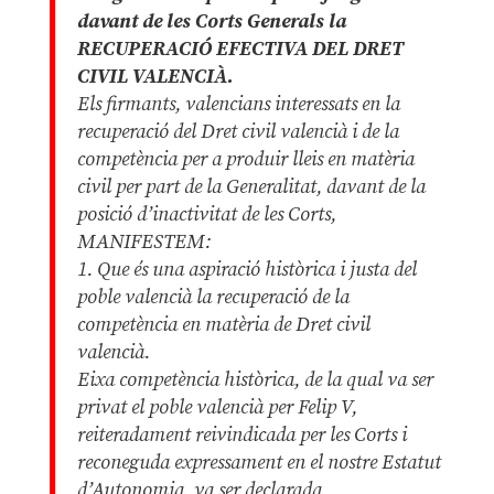
davant de les Corts Generals la
RECUPERACIÓ EFECTIVA DEL DRET
CIVIL VALENCIÀ.
Els firmants, valencians interessats en la
recuperació del Dret civil valencià i de la
competència per a produir lleis en matèria
civil per part de la Generalitat, davant de la
posició d’inactivitat de les Corts,
MANIFESTEM:
1. Que és una aspiració històrica i justa del
poble valencià la recuperació de la
competència en matèria de Dret civil
valencià.
Eixa competència històrica, de la qual va ser
privat el poble valencià per Felip V,
reiteradament reivindicada per les Corts i
reconeguda expressament en el nostre Estatut
d’Autonomia, va ser declarada