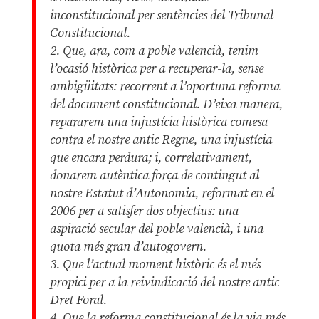
inconstitucional per sentències del Tribunal
Constitucional.
2. Que, ara, com a poble valencià, tenim
l’ocasió històrica per a recuperar-la, sense
ambigüitats: recorrent a l’oportuna reforma
del document constitucional. D’eixa manera,
repararem una injustícia històrica comesa
contra el nostre antic Regne, una injustícia
que encara perdura; i, correlativament,
donarem autèntica força de contingut al
nostre Estatut d’Autonomia, reformat en el
2006 per a satisfer dos objectius: una
aspiració secular del poble valencià, i una
quota més gran d’autogovern.
3. Que l’actual moment històric és el més
propici per a la reivindicació del nostre antic
Dret Foral.
4. Que la reforma constitucional és la via més