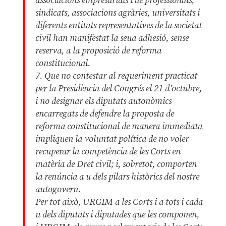
associacions empresarials i de professionals,
sindicats, associacions agràries, universitats i
diferents entitats representatives de la societat
civil han manifestat la seua adhesió, sense
reserva, a la proposició de reforma
constitucional.
7. Que no contestar al requeriment practicat
per la Presidència del Congrés el 21 d’octubre,
i no designar els diputats autonòmics
encarregats de defendre la proposta de
reforma constitucional de manera immediata
impliquen la voluntat política de no voler
recuperar la competència de les Corts en
matèria de Dret civil; i, sobretot, comporten
la renúncia a u dels pilars històrics del nostre
autogovern.
Per tot això, URGIM a les Corts i a tots i cada
u dels diputats i diputades que les componen,