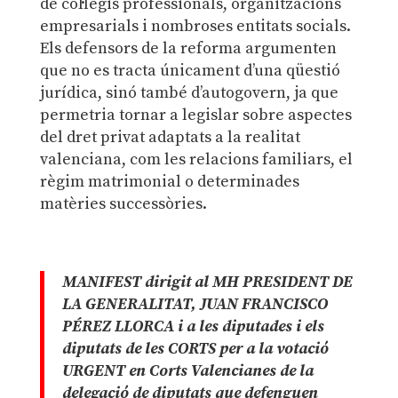
de col·legis professionals, organitzacions
empresarials i nombroses entitats socials.
Els defensors de la reforma argumenten
que no es tracta únicament d’una qüestió
jurídica, sinó també d’autogovern, ja que
permetria tornar a legislar sobre aspectes
del dret privat adaptats a la realitat
valenciana, com les relacions familiars, el
règim matrimonial o determinades
matèries successòries.
MANIFEST dirigit al MH PRESIDENT DE
LA GENERALITAT, JUAN FRANCISCO
PÉREZ LLORCA i a les diputades i els
diputats de les CORTS per a la votació
URGENT en Corts Valencianes de la
delegació de diputats que defenguen