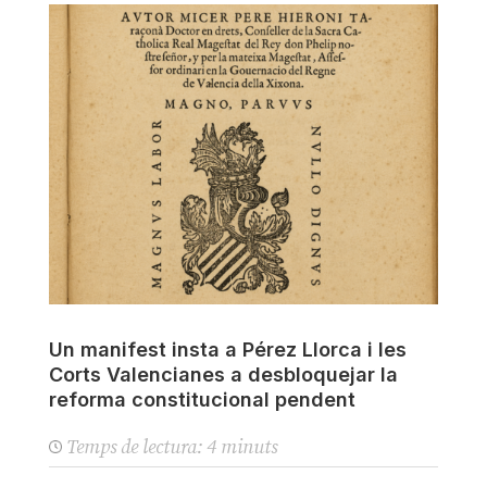
Un manifest insta a Pérez Llorca i les
Corts Valencianes a desbloquejar la
reforma constitucional pendent
Temps de lectura:
4
minuts