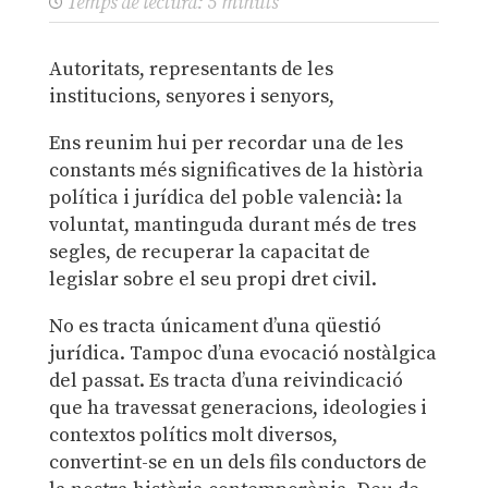
Temps de lectura:
5
minuts
Autoritats, representants de les
institucions, senyores i senyors,
Ens reunim hui per recordar una de les
constants més significatives de la història
política i jurídica del poble valencià: la
voluntat, mantinguda durant més de tres
segles, de recuperar la capacitat de
legislar sobre el seu propi dret civil.
No es tracta únicament d’una qüestió
jurídica. Tampoc d’una evocació nostàlgica
del passat. Es tracta d’una reivindicació
que ha travessat generacions, ideologies i
contextos polítics molt diversos,
convertint-se en un dels fils conductors de