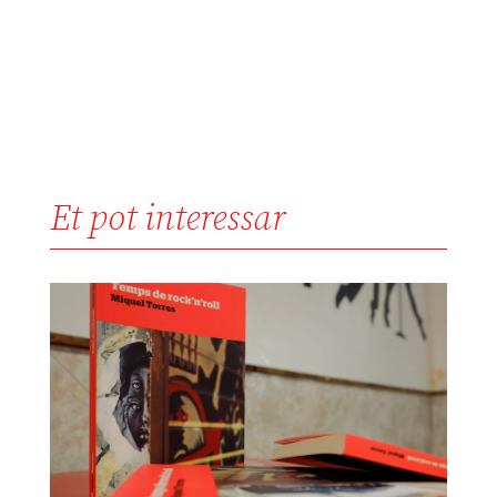
Et pot interessar