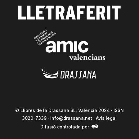
© Llibres de la Drassana SL. València 2024 · ISSN
3020-7339 ·
info@drassana.net
·
Avís legal
Difusió controlada per