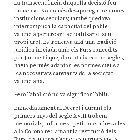
La transcendència d’aquella decisió fou
immensa. No només desaparegueren unes
institucions seculars; també quedava
interrompuda la capacitat del poble
valencià per crear i actualitzar el seu
propi dret. Es trencava així una tradició
jurídica iniciada amb els Furs concedits
per Jaume I i que, durant eixos cinc segles,
havia permés adaptar les normes civils a
les necessitats canviants de la societat
valenciana.
Però l’abolició no va significar l’oblit.
Immediatament al Decret i durant els
primers anys del segle XVIII trobem
memorials, informes i peticions adreçades
a la Corona reclamant la restitució dels
Furs, o almenys d’aquelles normes civils