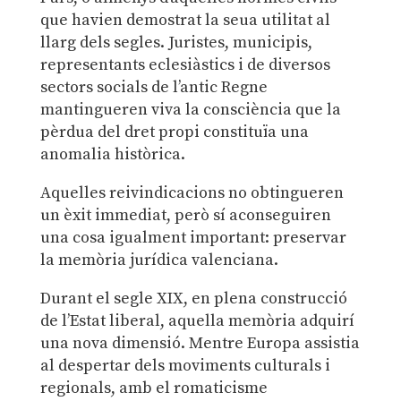
que havien demostrat la seua utilitat al
llarg dels segles. Juristes, municipis,
representants eclesiàstics i de diversos
sectors socials de l’antic Regne
mantingueren viva la consciència que la
pèrdua del dret propi constituïa una
anomalia històrica.
Aquelles reivindicacions no obtingueren
un èxit immediat, però sí aconseguiren
una cosa igualment important: preservar
la memòria jurídica valenciana.
Durant el segle XIX, en plena construcció
de l’Estat liberal, aquella memòria adquirí
una nova dimensió. Mentre Europa assistia
al despertar dels moviments culturals i
regionals, amb el romaticisme