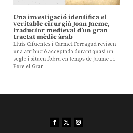
Una investigació identifica el
veritable cirurgià Joan Jacme,
traductor medieval d’un gran
tractat mèdic àrab
Lluís Cifuentes i Carmel Ferragud revisen
una atribució acceptada durant quasi un
segle i situen l’obra en temps de Jaume I i
Pere el Gran