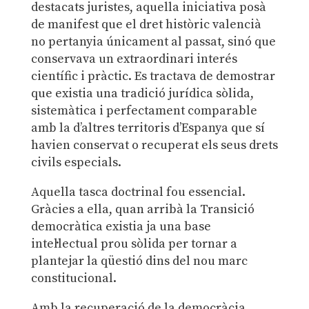
destacats juristes, aquella iniciativa posà
de manifest que el dret històric valencià
no pertanyia únicament al passat, sinó que
conservava un extraordinari interés
científic i pràctic. Es tractava de demostrar
que existia una tradició jurídica sòlida,
sistemàtica i perfectament comparable
amb la d’altres territoris d’Espanya que sí
havien conservat o recuperat els seus drets
civils especials.
Aquella tasca doctrinal fou essencial.
Gràcies a ella, quan arribà la Transició
democràtica existia ja una base
intel·lectual prou sòlida per tornar a
plantejar la qüestió dins del nou marc
constitucional.
Amb la recuperació de la democràcia