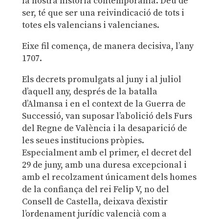
la nostra història contemporània. Deu de
ser, té que ser una reivindicació de tots i
totes els valencians i valencianes.
Eixe fil comença, de manera decisiva, l’any
1707.
Els decrets promulgats al juny i al juliol
d’aquell any, després de la batalla
d’Almansa i en el context de la Guerra de
Successió, van suposar l’abolició dels Furs
del Regne de València i la desaparició de
les seues institucions pròpies.
Especialment amb el primer, el decret del
29 de juny, amb una duresa excepcional i
amb el recolzament únicament dels homes
de la confiança del rei Felip V, no del
Consell de Castella, deixava d’existir
l’ordenament jurídic valencià com a