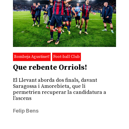
Bombeja Agustinet!
Foot-ball Club
Que rebente Orriols!
El Llevant aborda dos finals, davant
Saragossa i Amorebieta, que li
permetrien recuperar la candidatura a
l’ascens
Felip Bens