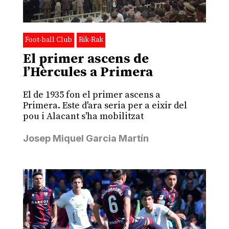
Foot-ball Club
Rik-Rak
El primer ascens de
l’Hèrcules a Primera
El de 1935 fon el primer ascens a
Primera. Este d'ara seria per a eixir del
pou i Alacant s'ha mobilitzat
Josep Miquel Garcia Martín