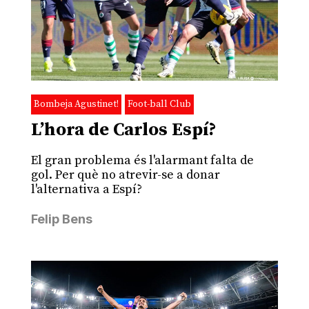
Bombeja Agustinet!
Foot-ball Club
L’hora de Carlos Espí?
El gran problema és l'alarmant falta de
gol. Per què no atrevir-se a donar
l'alternativa a Espí?
Felip Bens