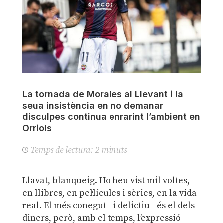
La tornada de Morales al Llevant i la
seua insistència en no demanar
disculpes continua enrarint l’ambient en
Orriols
Temps de lectura:
2
minuts
Llavat, blanqueig. Ho heu vist mil voltes,
en llibres, en pel·lícules i sèries, en la vida
real. El més conegut –i delictiu– és el dels
diners, però, amb el temps, l’expressió