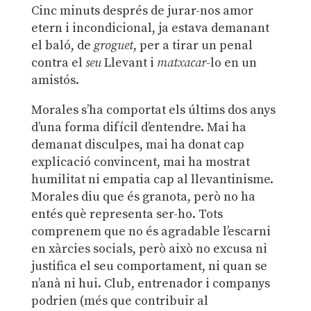
Cinc minuts després de jurar-nos amor
etern i incondicional, ja estava demanant
el baló, de
groguet
, per a tirar un penal
contra el
seu
Llevant i
matxacar
-lo en un
amistós.
Morales s’ha comportat els últims dos anys
d’una forma difícil d’entendre. Mai ha
demanat disculpes, mai ha donat cap
explicació convincent, mai ha mostrat
humilitat ni empatia cap al llevantinisme.
Morales diu que és granota, però no ha
entés què representa ser-ho. Tots
comprenem que no és agradable l’escarni
en xàrcies socials, però això no excusa ni
justifica el seu comportament, ni quan se
n’anà ni hui. Club, entrenador i companys
podrien (més que contribuir al