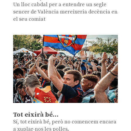
Un lloc cabdal per a entendre un segle
sencer de València mereixeria decència en
el seu comiat
Tot eixirà bé…
Sí, tot eixirà bé, però no comencem encara
a xuplar-nos les polles.