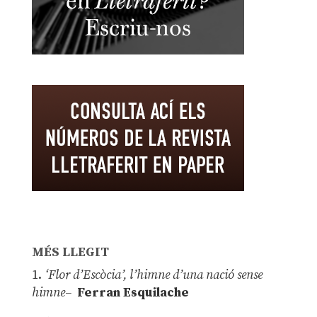
MÉS LLEGIT
1.
‘Flor d’Escòcia’, l’himne d’una nació sense
himne–
Ferran Esquilache