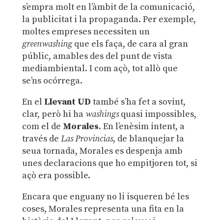
s’empra molt en l’àmbit de la comunicació,
la publicitat i la propaganda. Per exemple,
moltes empreses necessiten un
greenwashing
que els faça, de cara al gran
públic, amables des del punt de vista
mediambiental. I com açò, tot allò que
se’ns ocórrega.
En el
Llevant UD
també s’ha fet a sovint,
clar, però hi ha
washings
quasi impossibles,
com el de
Morales
. En l’enèsim intent, a
través de
Las Provincias
, de blanquejar la
seua tornada, Morales es despenja amb
unes declaracions que ho empitjoren tot, si
açò era possible.
Encara que enguany no li isqueren bé les
coses, Morales representa una fita en la