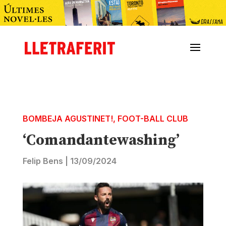
BOMBEJA AGUSTINET!
,
FOOT-BALL CLUB
‘Comandantewashing’
Felip Bens
|
13/09/2024