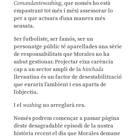
Comandantewashing
, que només ho està
empastrant tot més i més) assessorar-lo
per a que actuara d’una manera més
sensata.
Ser futboliste, ser famós, ser un
personatge públic té aparellades una sèrie
de responsabilitats que Morales no ha
sabut gestionar. Projectar eixa carència
cap a un sector ampli de la
hinchada
llevantina és un factor de desestabilització
que enrarix l’ambient i ens aparta de
l’objectiu.
I el
washing
no arreglarà res.
Només podrem començar a passar pàgina
d’este desagradable episodi de la nostra
història recent el dia que Morales demane