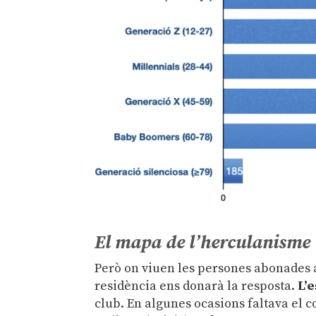
El mapa de l’herculanisme
Però on viuen les persones abonades a 
residència ens donarà la resposta.
L’
club. En algunes ocasions faltava el c