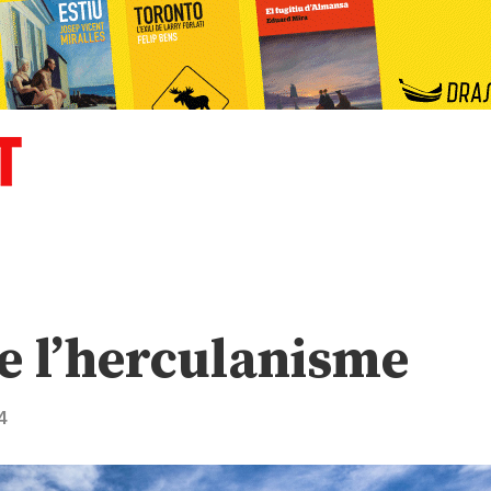
e l’herculanisme
4