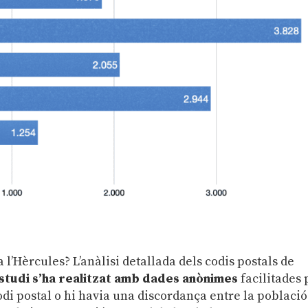
l’Hèrcules? L’anàlisi detallada dels codis postals de
estudi s’ha realitzat amb dades anònimes
facilitades 
odi postal o hi havia una discordança entre la població 