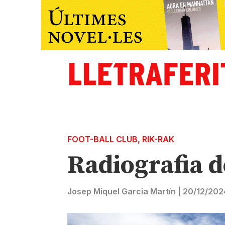
FOOT-BALL CLUB
,
RIK-RAK
Radiografia d
Josep Miquel Garcia Martín
|
20/12/202