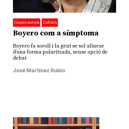
Contra natura
Cultura
Boyero com a símptoma
Boyero fa soroll i la gent se sol alinear
d’una forma polaritzada, sense opció de
debat
José Martínez Rubio