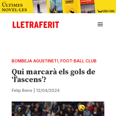
BOMBEJA AGUSTINET!
,
FOOT-BALL CLUB
Qui marcarà els gols de
‘l’ascens’?
Felip Bens
|
12/04/2024