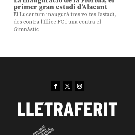
La inauguració de la Florida, el
primer gran estadi d’Alacant
El Lucentum inaugurà tres voltes l’estadi,
dos contra l’Illice FC i una contra el
Gimnàstic