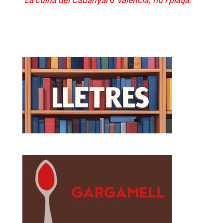
La cuina del Cabanyal
o
València, riu i platja
.