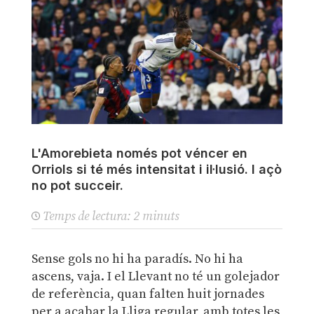
L'Amorebieta només pot véncer en
Orriols si té més intensitat i il·lusió. I açò
no pot succeir.
Temps de lectura:
2
minuts
Sense gols no hi ha paradís. No hi ha
ascens, vaja. I el Llevant no té un golejador
de referència, quan falten huit jornades
per a acabar la Lliga regular, amb totes les