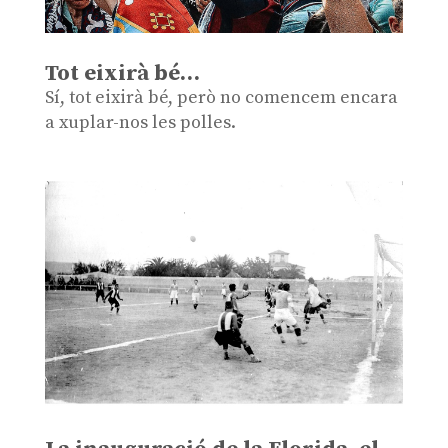
Tot eixirà bé…
Sí, tot eixirà bé, però no comencem encara
a xuplar-nos les polles.