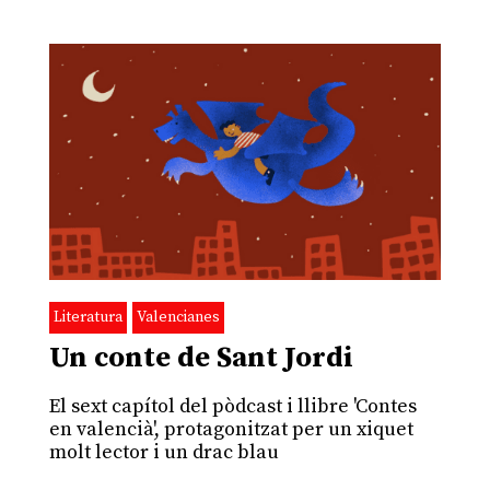
Literatura
Valencianes
Un conte de Sant Jordi
El sext capítol del pòdcast i llibre 'Contes
en valencià', protagonitzat per un xiquet
molt lector i un drac blau