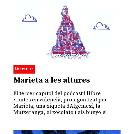
Literatura
Marieta a les altures
El tercer capítol del pòdcast i llibre
'Contes en valencià', protagonitzat per
Marieta, una xiqueta d'Algemesí, la
Muixeranga, el xocolate i els bunyols!