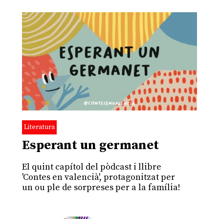
Literatura
Esperant un germanet
El quint capítol del pòdcast i llibre
'Contes en valencià', protagonitzat per
un ou ple de sorpreses per a la família!