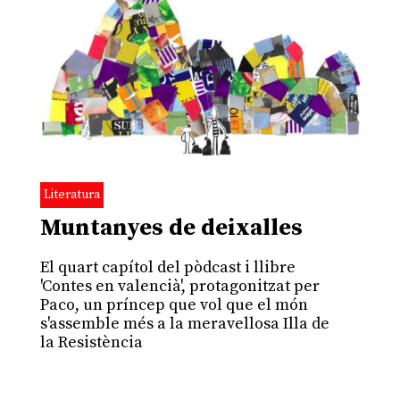
Literatura
Muntanyes de deixalles
El quart capítol del pòdcast i llibre
'Contes en valencià', protagonitzat per
Paco, un príncep que vol que el món
s'assemble més a la meravellosa Illa de
la Resistència