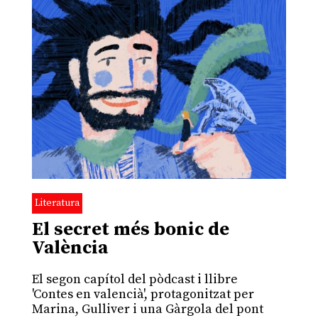
Literatura
El secret més bonic de
València
El segon capítol del pòdcast i llibre
'Contes en valencià', protagonitzat per
Marina, Gulliver i una Gàrgola del pont