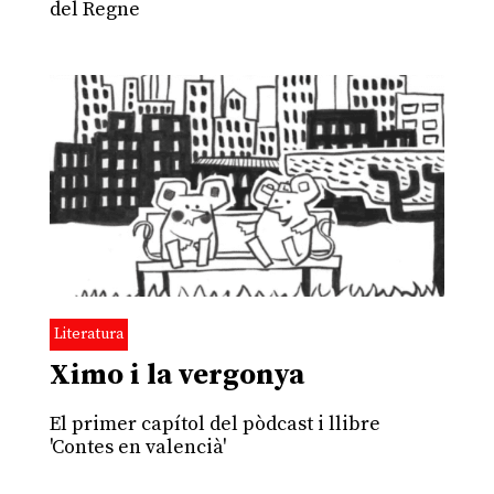
del Regne
Literatura
Ximo i la vergonya
El primer capítol del pòdcast i llibre
'Contes en valencià'