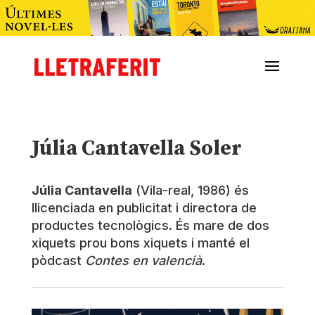
Júlia Cantavella Soler
Júlia Cantavella
(Vila-real, 1986) és
llicenciada en publicitat i directora de
productes tecnològics. És mare de dos
xiquets prou bons xiquets i manté el
pòdcast
Contes en valencià
.