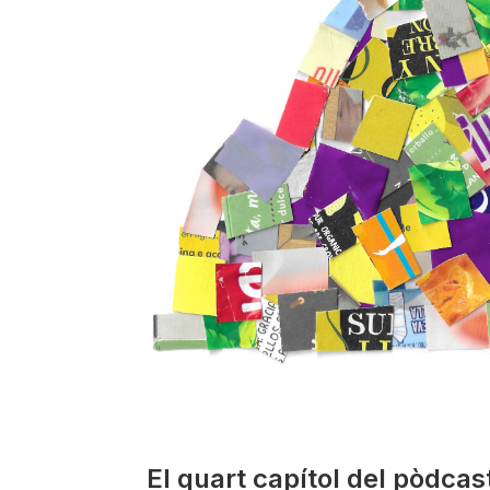
El quart capítol del pòdcast