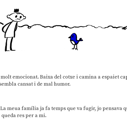
à molt emocionat. Baixa del cotxe i camina a espaiet ca
 sembla cansat i de mal humor.
. La meua família ja fa temps que va fugir, jo pensava 
o queda res per a mi.