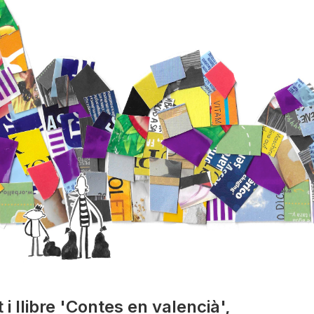
 i llibre 'Contes en valencià',