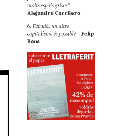
molts espais grisos”
–
Alejandro Carrilero
6.
Espadà, un altre
capitalisme és possible
–
Felip
Bens