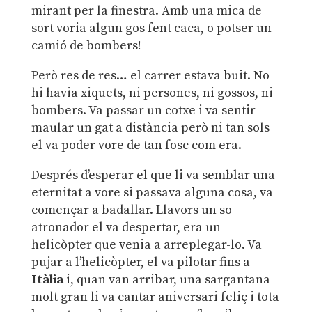
mirant per la finestra. Amb una mica de
sort voria algun gos fent caca, o potser un
camió de bombers!
Però res de res… el carrer estava buit. No
hi havia xiquets, ni persones, ni gossos, ni
bombers. Va passar un cotxe i va sentir
maular un gat a distància però ni tan sols
el va poder vore de tan fosc com era.
Després d’esperar el que li va semblar una
eternitat a vore si passava alguna cosa, va
començar a badallar. Llavors un so
atronador el va despertar, era un
helicòpter que venia a arreplegar-lo. Va
pujar a l’helicòpter, el va pilotar fins a
Itàlia
i, quan van arribar, una sargantana
molt gran li va cantar aniversari feliç i tota