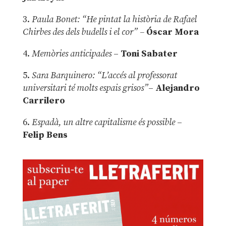
3.
Paula Bonet: “He pintat la història de Rafael
Chirbes des dels budells i el cor” –
Óscar Mora
4.
Memòries anticipades
–
Toni Sabater
5.
Sara Barquinero: “L’accés al professorat
universitari té molts espais grisos”
–
Alejandro
Carrilero
6.
Espadà, un altre capitalisme és possible
–
Felip Bens