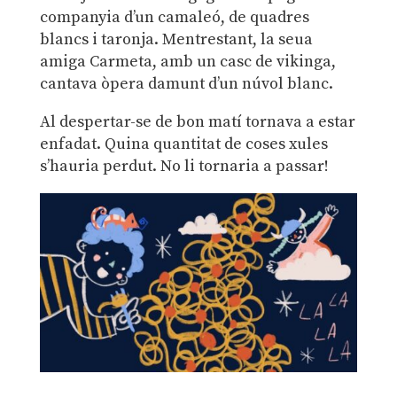
companyia d’un camaleó, de quadres
blancs i taronja. Mentrestant, la seua
amiga Carmeta, amb un casc de vikinga,
cantava òpera damunt d’un núvol blanc.
Al despertar-se de bon matí tornava a estar
enfadat. Quina quantitat de coses xules
s’hauria perdut. No li tornaria a passar!