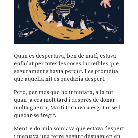
Quan es despertava, ben de matí, estava
enfadat per totes les coses increïbles que
segurament s’havia perdut. I es prometia
que aquella nit es quedaria despert.
Però, per més que ho intentara, a la nit
quan ja era molt tard i després de donar
molta guerra, Martí tornava a esgotar-se i
quedar-se fregit.
Mentre dormia somiava que estava despert
i menjava una torre gegant d’espagueti en