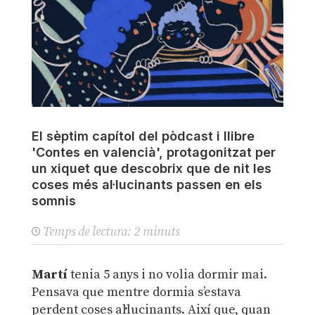
El sèptim capítol del pòdcast i llibre
'Contes en valencià', protagonitzat per
un xiquet que descobrix que de nit les
coses més al·lucinants passen en els
somnis
Temps de lectura:
2
minuts
Martí
tenia 5 anys i no volia dormir mai.
Pensava que mentre dormia s’estava
perdent coses al·lucinants. Així que, quan