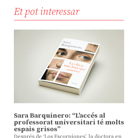
Et pot interessar
Sara Barquinero: “L’accés al
professorat universitari té molts
espais grisos”
Després de ‘Los Escorpiones’, la doctora en