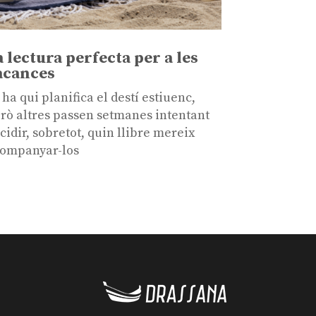
a lectura perfecta per a les
acances
 ha qui planifica el destí estiuenc,
rò altres passen setmanes intentant
cidir, sobretot, quin llibre mereix
ompanyar-los