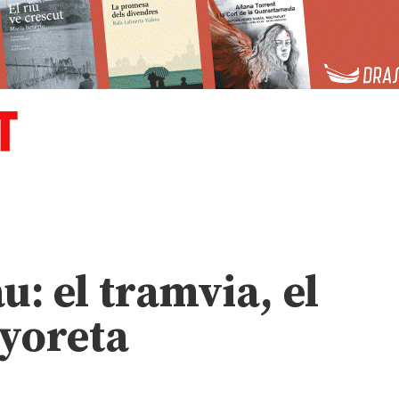
u: el tramvia, el
nyoreta