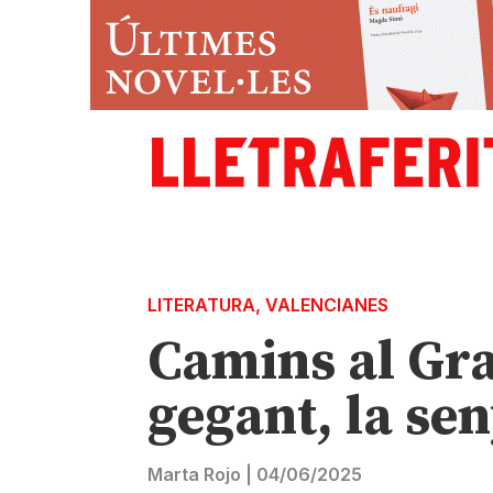
LITERATURA
,
VALENCIANES
Camins al Gra
gegant, la se
Marta Rojo
|
04/06/2025