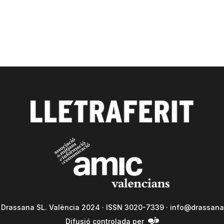
a Drassana SL. València 2024 · ISSN 3020-7339 ·
info@drassana
Difusió controlada per