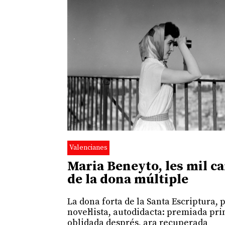
Valencianes
Maria Beneyto, les mil c
de la dona múltiple
La dona forta de la Santa Escriptura, 
novel·lista, autodidacta: premiada pri
oblidada després, ara recuperada