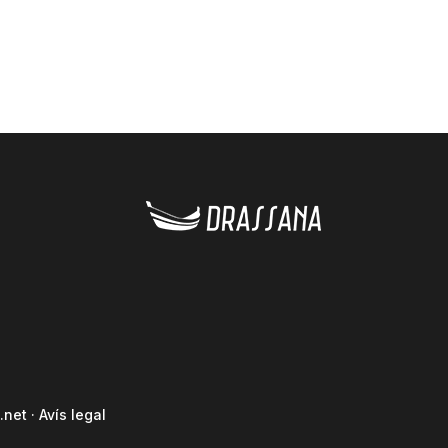
.net
·
Avís legal