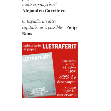
molts espais grisos”
–
Alejandro Carrilero
6.
Espadà, un altre
capitalisme és possible
–
Felip
Bens