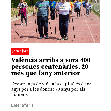
Jorn a jorn
València arriba a vora 400
persones centenàries, 20
més que l’any anterior
L'esperança de vida a la capital és de 85
anys per a les dones i 79 anys per als
hòmens
Lletraferit