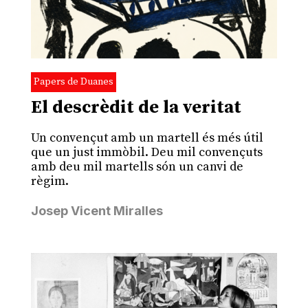
Papers de Duanes
El descrèdit de la veritat
Un convençut amb un martell és més útil
que un just immòbil. Deu mil convençuts
amb deu mil martells són un canvi de
règim.
Josep Vicent Miralles