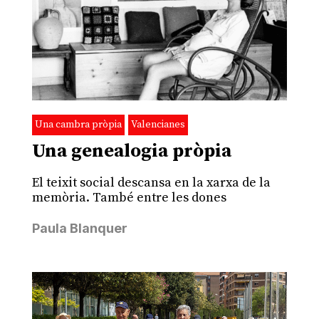
Una cambra pròpia
Valencianes
Una genealogia pròpia
El teixit social descansa en la xarxa de la
memòria. També entre les dones
Paula Blanquer