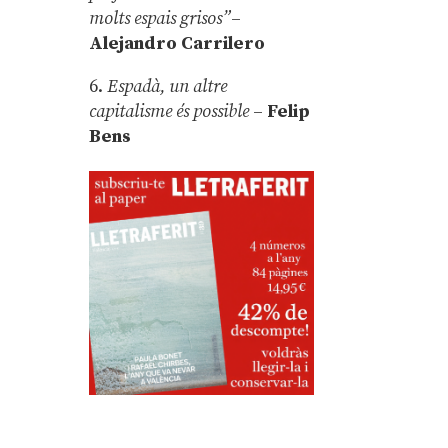
molts espais grisos”
–
Alejandro Carrilero
6.
Espadà, un altre
capitalisme és possible
–
Felip
Bens