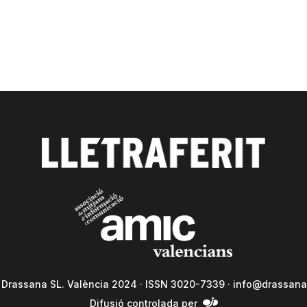
a Drassana SL. València 2024 · ISSN 3020-7339 ·
info@drassana
Difusió controlada per