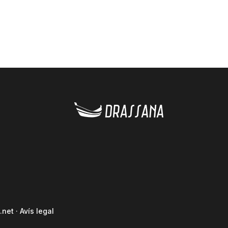
.net
·
Avís legal