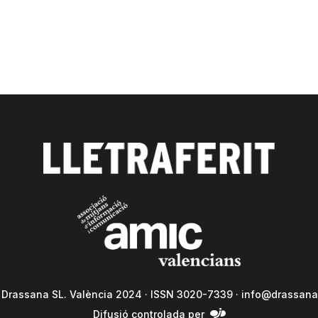
a Drassana SL. València 2024 · ISSN 3020-7339 ·
info@drassana
Difusió controlada per