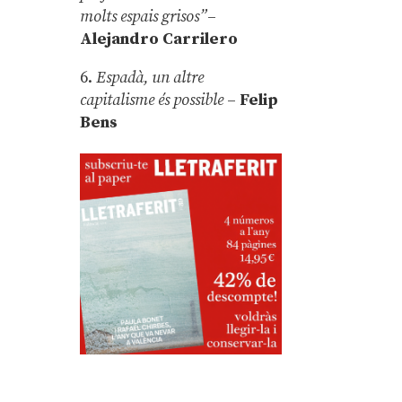
molts espais grisos”
–
Alejandro Carrilero
6.
Espadà, un altre
capitalisme és possible
–
Felip
Bens