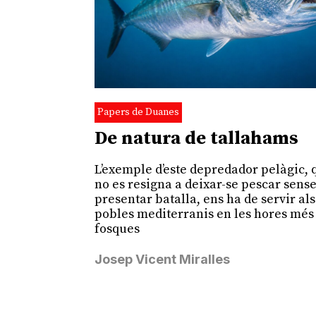
Papers de Duanes
De natura de tallahams
L’exemple d’este depredador pelàgic, 
no es resigna a deixar-se pescar sens
presentar batalla, ens ha de servir als
pobles mediterranis en les hores més
fosques
Josep Vicent Miralles