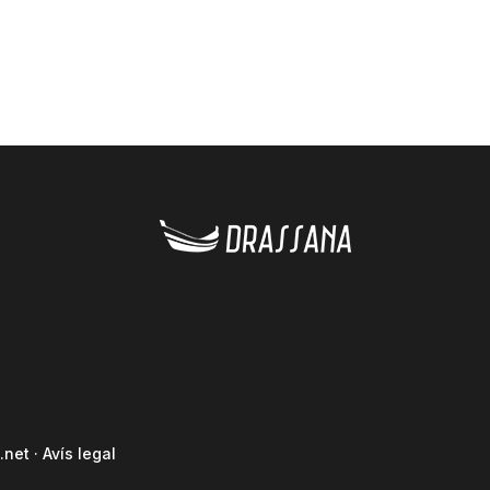
.net
·
Avís legal