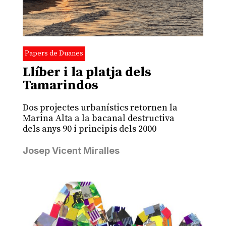
Papers de Duanes
Llíber i la platja dels
Tamarindos
Dos projectes urbanístics retornen la
Marina Alta a la bacanal destructiva
dels anys 90 i principis dels 2000
Josep Vicent Miralles