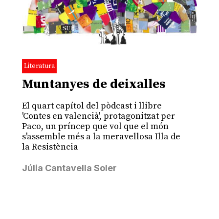
Literatura
Muntanyes de deixalles
El quart capítol del pòdcast i llibre
'Contes en valencià', protagonitzat per
Paco, un príncep que vol que el món
s'assemble més a la meravellosa Illa de
la Resistència
Júlia Cantavella Soler