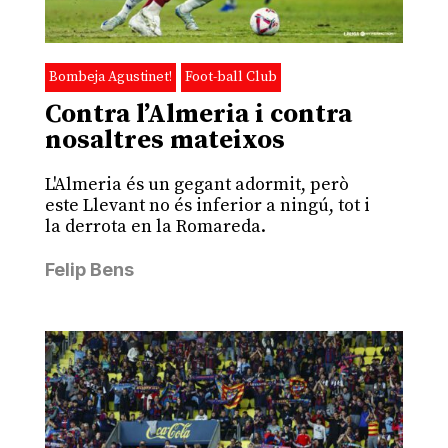
Bombeja Agustinet!
Foot-ball Club
Contra l’Almeria i contra
nosaltres mateixos
L'Almeria és un gegant adormit, però
este Llevant no és inferior a ningú, tot i
la derrota en la Romareda.
Felip Bens