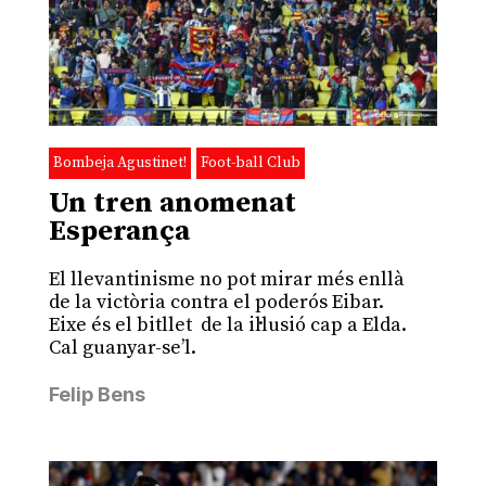
Bombeja Agustinet!
Foot-ball Club
Un tren anomenat
Esperança
El llevantinisme no pot mirar més enllà
de la victòria contra el poderós Eibar.
Eixe és el bitllet de la il·lusió cap a Elda.
Cal guanyar-se’l.
Felip Bens