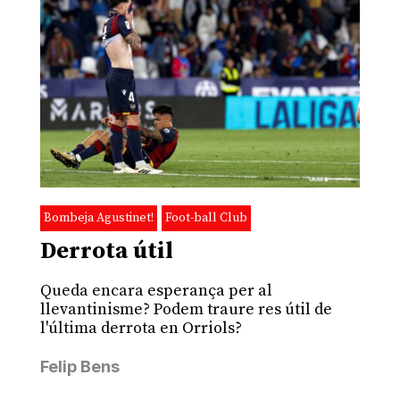
Bombeja Agustinet!
Foot-ball Club
Derrota útil
Queda encara esperança per al
llevantinisme? Podem traure res útil de
l'última derrota en Orriols?
Felip Bens