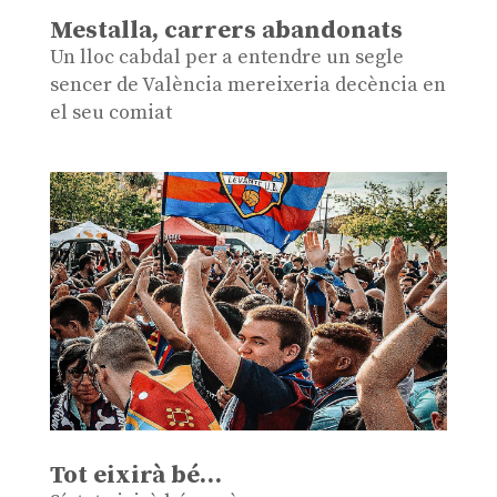
Mestalla, carrers abandonats
Un lloc cabdal per a entendre un segle
sencer de València mereixeria decència en
el seu comiat
Tot eixirà bé…