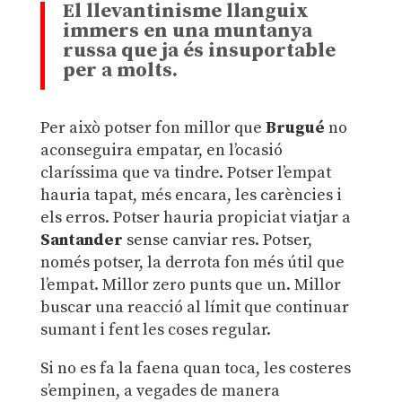
El llevantinisme llanguix
immers en una muntanya
russa que ja és insuportable
per a molts.
Per això potser fon millor que
Brugué
no
aconseguira empatar, en l’ocasió
claríssima que va tindre. Potser l’empat
hauria tapat, més encara, les carències i
els erros. Potser hauria propiciat viatjar a
Santander
sense canviar res. Potser,
només potser, la derrota fon més útil que
l’empat. Millor zero punts que un. Millor
buscar una reacció al límit que continuar
sumant i fent les coses regular.
Si no es fa la faena quan toca, les costeres
s’empinen, a vegades de manera