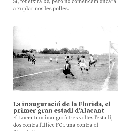
Sí, tot eixirà bé, però no comencem encara
a xuplar-nos les polles.
La inauguració de la Florida, el
primer gran estadi d’Alacant
El Lucentum inaugurà tres voltes l’estadi,
dos contra l’Illice FC i una contra el