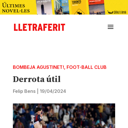
BOMBEJA AGUSTINET!
,
FOOT-BALL CLUB
Derrota útil
Felip Bens
|
19/04/2024