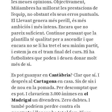
les meues opinions. Objectivament,
Miñambres ha millorat les prestacions de
l’equip, no obstant els seus erros puntuals.
El Llevant genera més perill, és més
ambiciós i més intens. Encara que no
pareix suficient. Continue pensant que la
plantilla té qualitat per a ascendir i que
encara no se li ha tret el seu màxim partit,
i estem ja en el tram final del curs. Hi ha
futbolistes que poden i deuen donar molt
més de si.
Es pot guanyar en
Cantàbria
? Clar que sí. I
després al
Cartagena
en casa. Sis de sis i
de nou en la pomada. Per descomptat que
es pot. I clavaríem 3.000 ànimes en
el
Madrigal
un divendres. Zero dubtes. I
també podríem perdre contra els