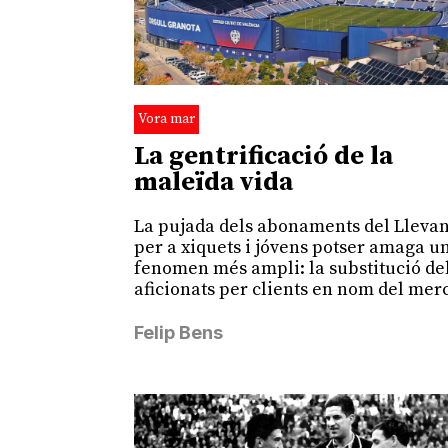
Vora mar
La gentrificació de la
maleïda vida
La pujada dels abonaments del Lleva
per a xiquets i jóvens potser amaga u
fenomen més ampli: la substitució de
aficionats per clients en nom del mer
Felip Bens