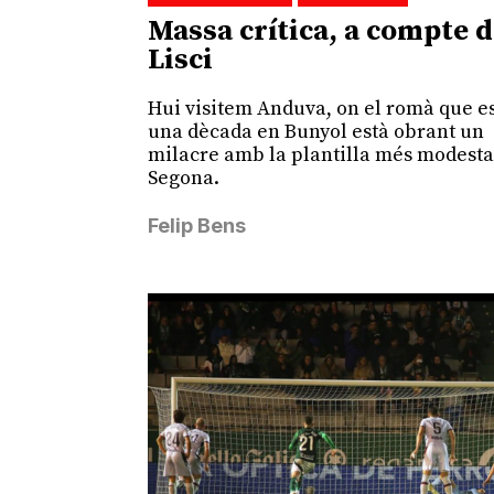
Massa crítica, a compte 
Lisci
Hui visitem Anduva, on el romà que e
una dècada en Bunyol està obrant un
milacre amb la plantilla més modesta
Segona.
Felip Bens