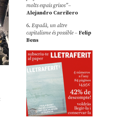
molts espais grisos”
–
Alejandro Carrilero
6.
Espadà, un altre
capitalisme és possible
–
Felip
Bens
t