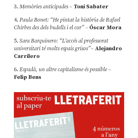
3.
Memòries anticipades
–
Toni Sabater
4.
Paula Bonet: “He pintat la història de Rafael
Chirbes des dels budells i el cor” –
Óscar Mora
5.
Sara Barquinero: “L’accés al professorat
universitari té molts espais grisos”
–
Alejandro
Carrilero
6.
Espadà, un altre capitalisme és possible
–
Felip Bens