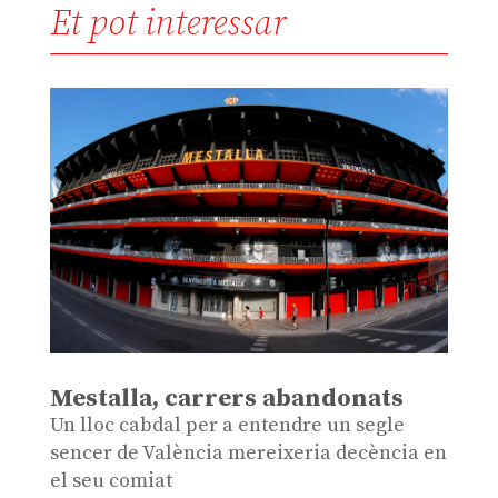
Et pot interessar
Mestalla, carrers abandonats
Un lloc cabdal per a entendre un segle
sencer de València mereixeria decència en
el seu comiat