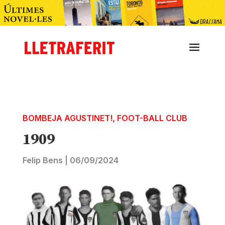
BOMBEJA AGUSTINET!
,
FOOT-BALL CLUB
1909
Felip Bens
|
06/09/2024