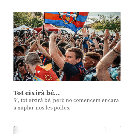
Tot eixirà bé…
Sí, tot eixirà bé, però no comencem encara
a xuplar-nos les polles.