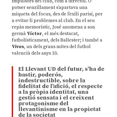
impulsors del club, com a directiu. O
potser senzillament s’apartava una
miqueta del focus, des de l’exili parisí, per
a evitar-li problemes al club. En el seu
repàs memorístic, José anomena a son
germà
Víctor
, el més destacat,
futbolísticament, dels Ballester; i també a
Vives
, un dels grans mites del futbol
valencià dels anys 10.
El Llevant UD del futur, s’ha de
bastir, poderós,
indestructible, sobre la
fidelitat de l’afició, el respecte
a la pròpia identitat, una
gestió sensata i el creixent
protagonisme del
llevantinisme en la propietat
de la societat