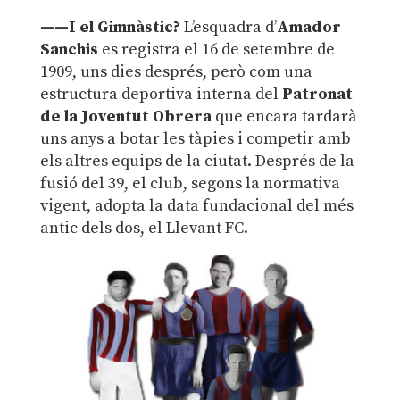
——I el Gimnàstic?
L’esquadra d’
Amador
Sanchis
es registra el 16 de setembre de
1909, uns dies després, però com una
estructura deportiva interna del
Patronat
de la Joventut Obrera
que encara tardarà
uns anys a botar les tàpies i competir amb
els altres equips de la ciutat. Després de la
fusió del 39, el club, segons la normativa
vigent, adopta la data fundacional del més
antic dels dos, el Llevant FC.