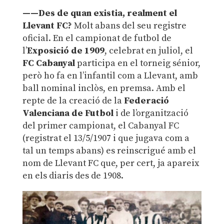
——Des de quan existia, realment el
Llevant FC?
Molt abans del seu registre
oficial. En el campionat de futbol de
l’
Exposició de 1909
, celebrat en juliol, el
FC Cabanyal
participa en el torneig sénior,
però ho fa en l’infantil com a Llevant, amb
ball nominal inclòs, en premsa. Amb el
repte de la creació de la
Federació
Valenciana de Futbol
i de l’organització
del primer campionat, el Cabanyal FC
(registrat el 13/5/1907 i que jugava com a
tal un temps abans) es reinscrigué amb el
nom de Llevant FC que, per cert, ja apareix
en els diaris des de 1908.