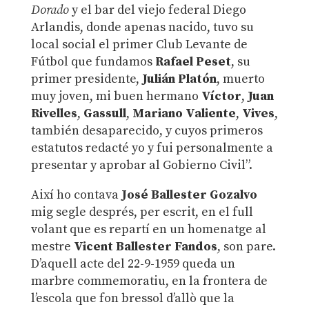
Dorado
y el bar del viejo federal Diego
Arlandis, donde apenas nacido, tuvo su
local social el primer Club Levante de
Fútbol que fundamos
Rafael Peset
, su
primer presidente,
Julián Platón
, muerto
muy joven, mi buen hermano
Víctor
,
Juan
Rivelles
,
Gassull
,
Mariano Valiente
,
Vives
,
también desaparecido, y cuyos primeros
estatutos redacté yo y fui personalmente a
presentar y aprobar al Gobierno Civil”.
Així ho contava
José Ballester Gozalvo
mig segle després, per escrit, en el full
volant que es repartí en un homenatge al
mestre
Vicent Ballester Fandos
, son pare.
D’aquell acte del 22-9-1959 queda un
marbre commemoratiu, en la frontera de
l’escola que fon bressol d’allò que la