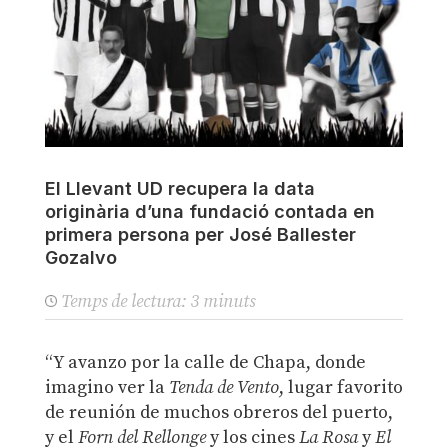
El Llevant UD recupera la data
originària d’una fundació contada en
primera persona per José Ballester
Gozalvo
Temps de lectura:
3
minuts
“Y avanzo por la calle de Chapa, donde
imagino ver la
Tenda de Vento
, lugar favorito
de reunión de muchos obreros del puerto,
y el
Forn del Rellonge
y los cines
La Rosa
y
El