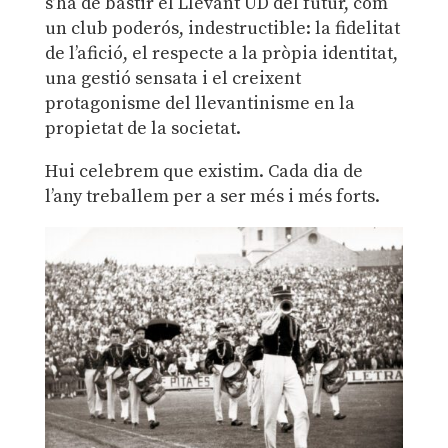
s’ha de bastir el Llevant UD del futur, com
un club poderós, indestructible: la fidelitat
de l’afició, el respecte a la pròpia identitat,
una gestió sensata i el creixent
protagonisme del llevantinisme en la
propietat de la societat.
Hui celebrem que existim. Cada dia de
l’any treballem per a ser més i més forts.