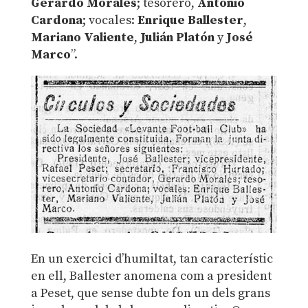
Gerardo Morales
; tesorero,
Antonio
Cardona
; vocales:
Enrique Ballester
,
Mariano Valiente
,
Julián Platón
y
José
Marco
”.
En un exercici d’humiltat, tan característic
en ell, Ballester anomena com a president
a Peset, que sense dubte fon un dels grans