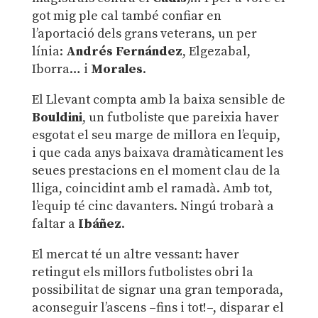
got mig ple cal també confiar en
l’aportació dels grans veterans, un per
línia:
Andrés
Fernández
, Elgezabal,
Iborra… i
Morales
.
El Llevant compta amb la baixa sensible de
Bouldini
, un futboliste que pareixia haver
esgotat el seu marge de millora en l’equip,
i que cada anys baixava dramàticament les
seues prestacions en el moment clau de la
lliga, coincidint amb el ramadà. Amb tot,
l’equip té cinc davanters. Ningú trobarà a
faltar a
Ibáñez
.
El mercat té un altre vessant: haver
retingut els millors futbolistes obri la
possibilitat de signar una gran temporada,
aconseguir l’ascens –fins i tot!–, disparar el