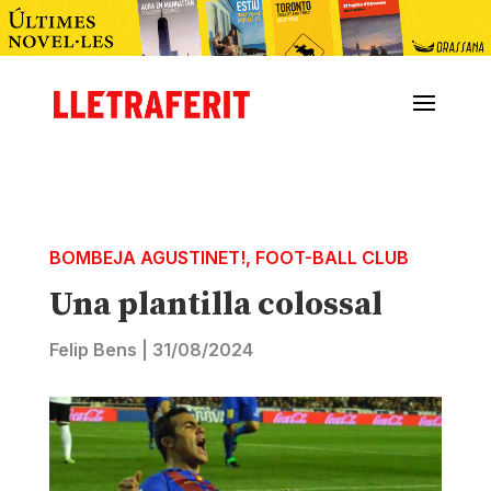
BOMBEJA AGUSTINET!
,
FOOT-BALL CLUB
Una plantilla colossal
Felip Bens
|
31/08/2024