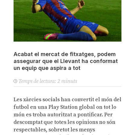
Acabat el mercat de fitxatges, podem
assegurar que el Llevant ha conformat
un equip que aspira a tot
Temps de lectura:
2
minuts
Les xàrcies socials han convertit el món del
futbol en una Play Station global on tot lo
món es troba autoritzat a pontificar. Per
descomptat que totes les opinions no són
respectables, sobretot les menys