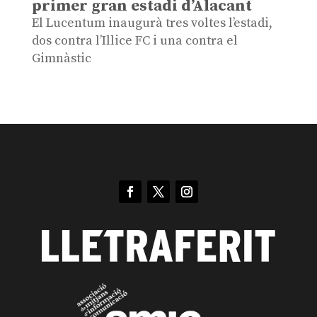
primer gran estadi d’Alacant
El Lucentum inaugurà tres voltes l’estadi,
dos contra l’Illice FC i una contra el
Gimnàstic