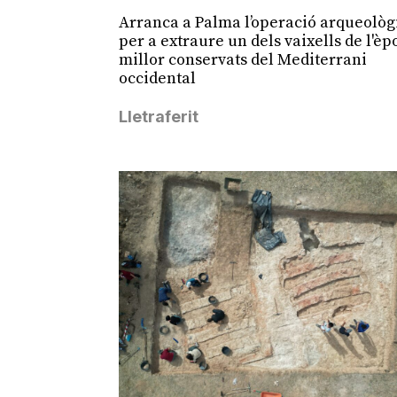
Arranca a Palma l’operació arqueològ
per a extraure un dels vaixells de l'èp
millor conservats del Mediterrani
occidental
Lletraferit