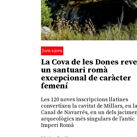
Jorn a jorn
La Cova de les Dones reve
un santuari romà
excepcional de caràcter
femení
Les 120 noves inscripcions llatines
convertixen la cavitat de Millars, en l
Canal de Navarrés, en un dels jacime
arqueològics més singulars de l'antic
Imperi Romà