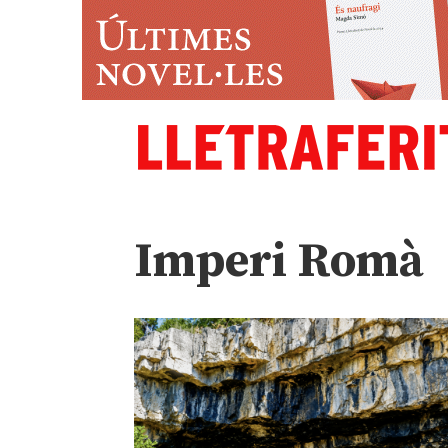
Imperi Romà