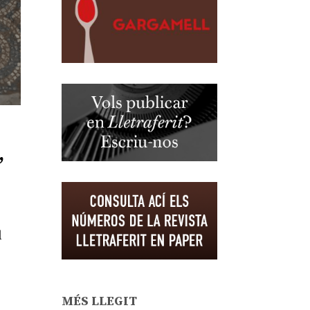
,
l
MÉS LLEGIT