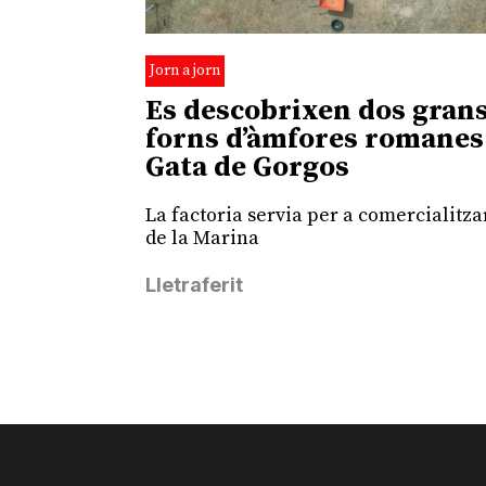
Jorn a jorn
Es descobrixen dos gran
forns d’àmfores romanes
Gata de Gorgos
La factoria servia per a comercialitzar
de la Marina
Lletraferit